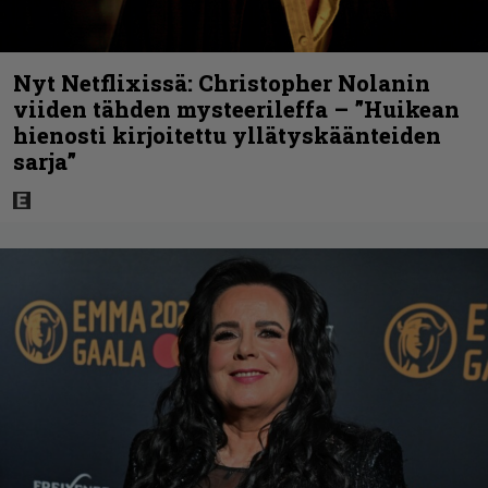
Nyt Netflixissä: Christopher Nolanin
viiden tähden mysteerileffa – ”Huikean
hienosti kirjoitettu yllätyskäänteiden
sarja”