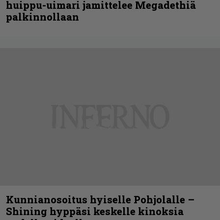
huippu-uimari jamittelee Megadethiä
palkinnollaan
Kunnianosoitus hyiselle Pohjolalle –
Shining hyppäsi keskelle kinoksia