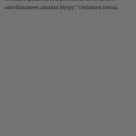
säveltämiseen ainakin löytyy”, Utriainen toteaa.