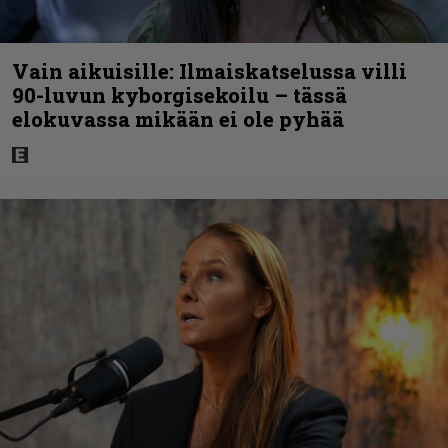
Vain aikuisille: Ilmaiskatselussa villi
90-luvun kyborgisekoilu – tässä
elokuvassa mikään ei ole pyhää