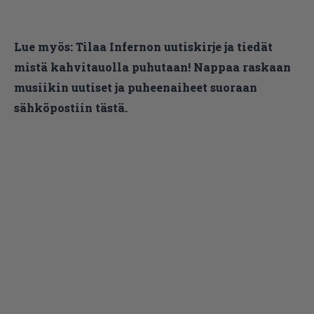
Lue myös:
Tilaa Infernon uutiskirje ja tiedät
mistä kahvitauolla puhutaan! Nappaa raskaan
musiikin uutiset ja puheenaiheet suoraan
sähköpostiin tästä.