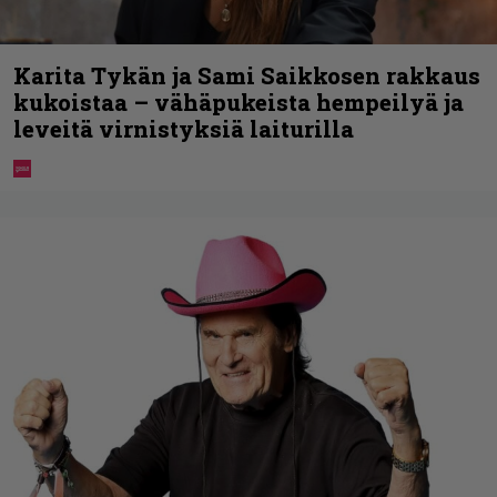
Karita Tykän ja Sami Saikkosen rakkaus
kukoistaa – vähäpukeista hempeilyä ja
leveitä virnistyksiä laiturilla