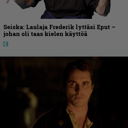
Seiska: Laulaja Frederik lyttäsi Eput –
johan oli taas kielen käyttöä