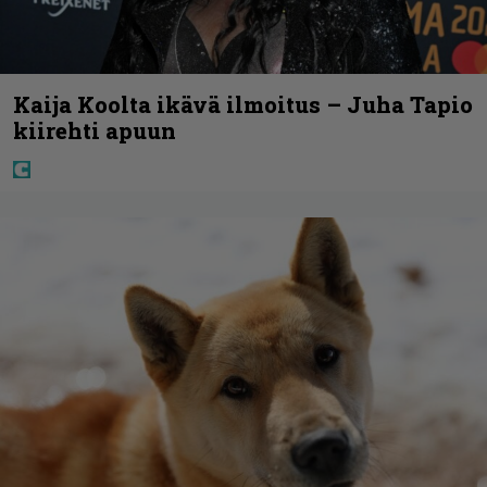
Kaija Koolta ikävä ilmoitus – Juha Tapio
kiirehti apuun