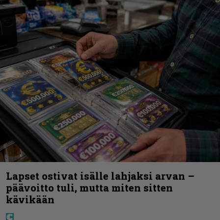
Lapset ostivat isälle lahjaksi arvan –
päävoitto tuli, mutta miten sitten
kävikään