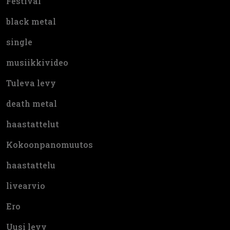
Festival
black metal
single
musiikkivideo
Tuleva levy
death metal
haastattelut
Kokoonpanomuutos
haastattelu
livearvio
Ero
Uusi levy