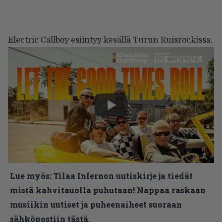
Electric Callboy esiintyy kesällä Turun Ruisrockissa.
Lue myös:
Tilaa Infernon uutiskirje ja tiedät
mistä kahvitauolla puhutaan! Nappaa raskaan
musiikin uutiset ja puheenaiheet suoraan
sähköpostiin tästä.