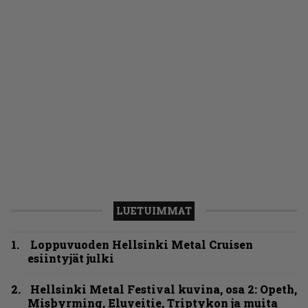
LUETUIMMAT
Loppuvuoden Hellsinki Metal Cruisen
esiintyjät julki
Hellsinki Metal Festival kuvina, osa 2: Opeth,
Misþyrming, Eluveitie, Triptykon ja muita