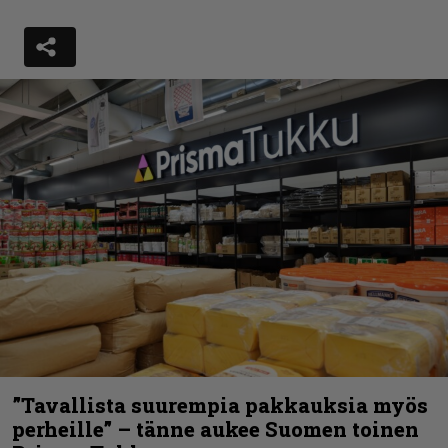
”Tavallista suurempia pakkauksia myös
perheille” – tänne aukee Suomen toinen