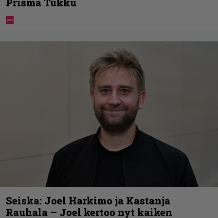
Prisma Tukku
Seiska: Joel Harkimo ja Kastanja
Rauhala – Joel kertoo nyt kaiken