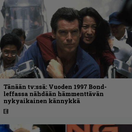
Tänään tv:ssä: Vuoden 1997 Bond-
leffassa nähdään hämmenttävän
nykyaikainen kännykkä