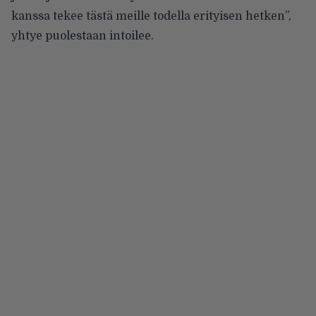
kanssa tekee tästä meille todella erityisen hetken”,
yhtye puolestaan intoilee.