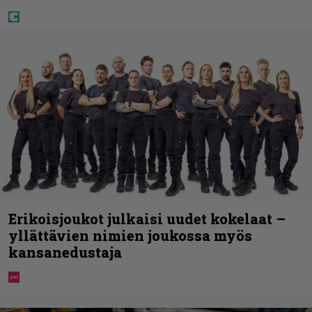
Erikoisjoukot julkaisi uudet kokelaat –
yllättävien nimien joukossa myös
kansanedustaja