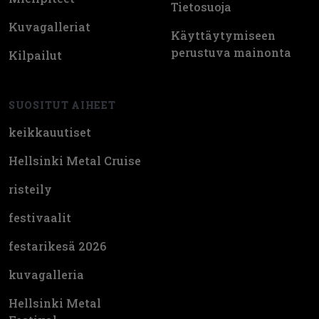
Tietosuoja
Kuvagalleriat
Käyttäytymiseen
perustuva mainonta
Kilpailut
SUOSITUT AIHEET
keikkauutiset
Hellsinki Metal Cruise
risteily
festivaalit
festarikesä 2026
kuvagalleria
Hellsinki Metal