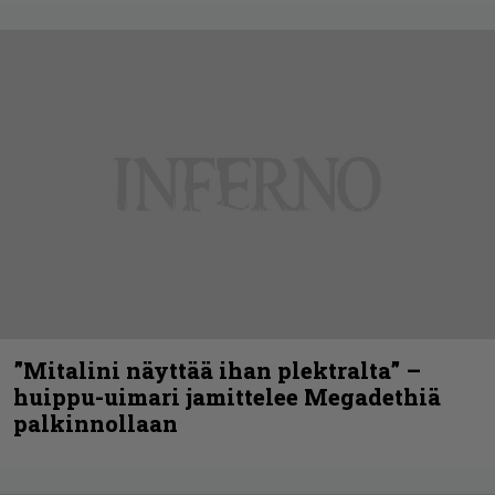
”Mitalini näyttää ihan plektralta” –
huippu-uimari jamittelee Megadethiä
palkinnollaan