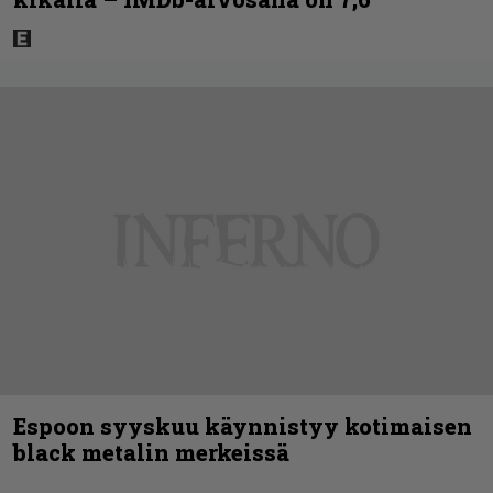
Espoon syyskuu käynnistyy kotimaisen
black metalin merkeissä