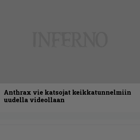
Anthrax vie katsojat keikkatunnelmiin
uudella videollaan