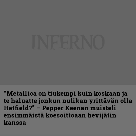
”Metallica on tiukempi kuin koskaan ja
te haluatte jonkun nulikan yrittävän olla
Hetfield?” – Pepper Keenan muisteli
ensimmäistä koesoittoaan hevijätin
kanssa