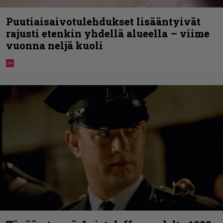
Puutiaisaivotulehdukset lisääntyivät
rajusti etenkin yhdellä alueella – viime
vuonna neljä kuoli