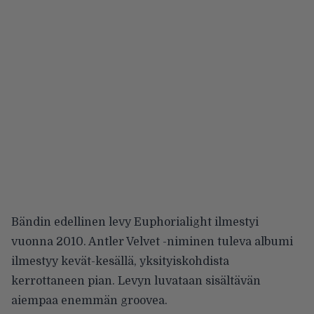
Bändin edellinen levy Euphorialight ilmestyi
vuonna 2010. Antler Velvet -niminen tuleva albumi
ilmestyy kevät-kesällä, yksityiskohdista
kerrottaneen pian. Levyn luvataan sisältävän
aiempaa enemmän groovea.