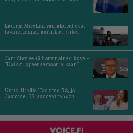
Laulaja Mirellan rantakuvat ovat
täynnä lomaa, aurinkoa ja iloa
Jani Sieviseltä harvinainen kuva –
”Kaikki lapset samaan aikaan”
Uuno: Hjallis Harkimo, 72, ja
Jasmine, 38, sanovat tahdon