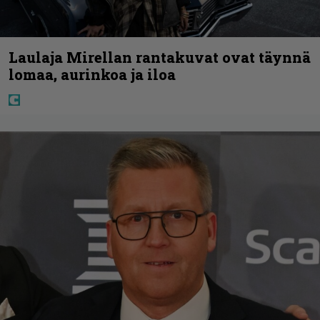
Laulaja Mirellan rantakuvat ovat täynnä
lomaa, aurinkoa ja iloa