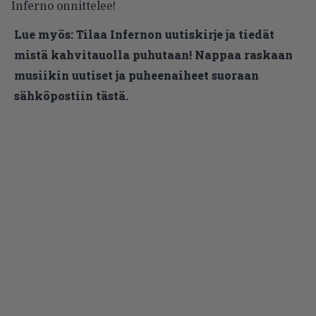
Inferno onnittelee!
Lue myös:
Tilaa Infernon uutiskirje ja tiedät
mistä kahvitauolla puhutaan! Nappaa raskaan
musiikin uutiset ja puheenaiheet suoraan
sähköpostiin tästä.