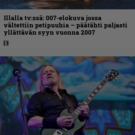
Illalla tv:ssä: 007-elokuva jossa
vältettiin petipuuhia – päätähti paljasti
yllättävän syyn vuonna 2007