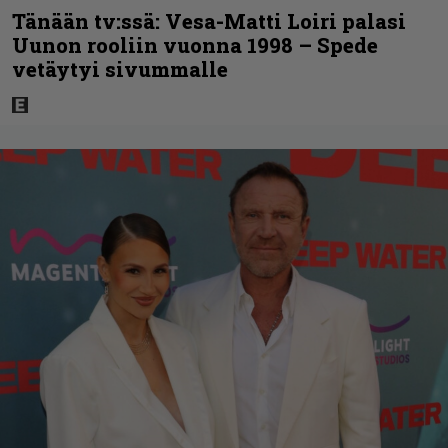
Tänään tv:ssä: Vesa-Matti Loiri palasi
Uunon rooliin vuonna 1998 – Spede
vetäytyi sivummalle