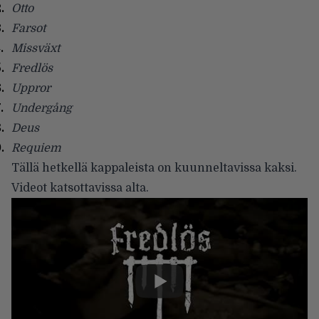
Otto
Farsot
Missväxt
Fredlös
Uppror
Undergång
Deus
Requiem
Tällä hetkellä kappaleista on kuunneltavissa kaksi.
Videot katsottavissa alta.