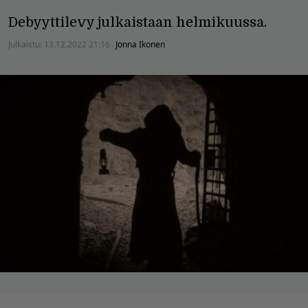
Debyyttilevy julkaistaan helmikuussa.
Julkaistu:
13.12.2022 21:16
Jonna Ikonen