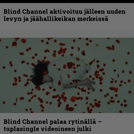
Blind Channel aktivoituu jälleen uuden
levyn ja jäähallikeikan merkeissä
Blind Channel palaa rytinällä –
tuplasingle videoineen julki