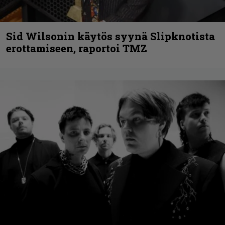
Sid Wilsonin käytös syynä Slipknotista
erottamiseen, raportoi TMZ