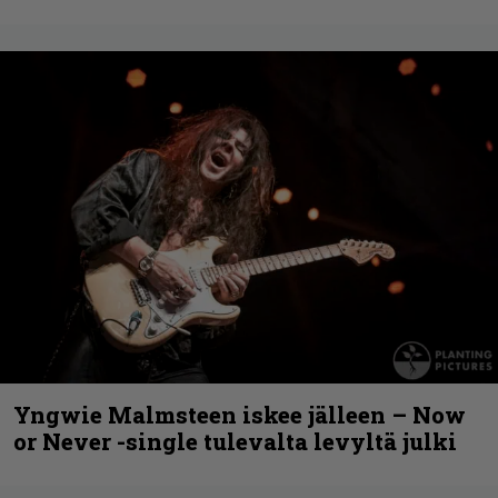
Yngwie Malmsteen iskee jälleen – Now
or Never -single tulevalta levyltä julki