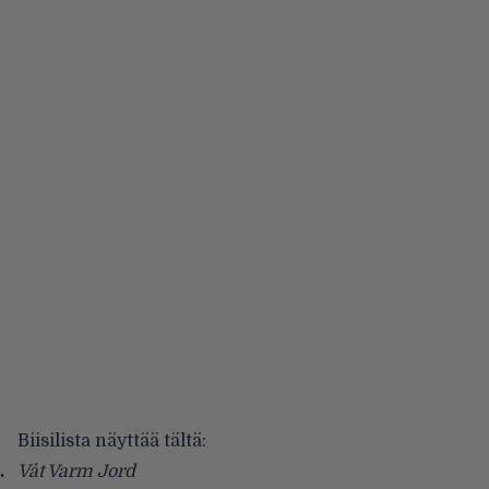
Biisilista näyttää tältä:
Våt Varm Jord