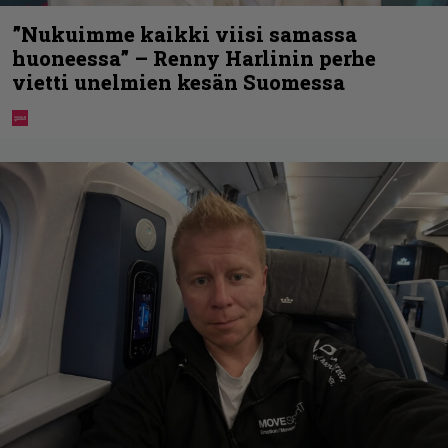
”Nukuimme kaikki viisi samassa
huoneessa” – Renny Harlinin perhe
vietti unelmien kesän Suomessa