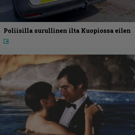
Poliisilla surullinen ilta Kuopiossa eilen