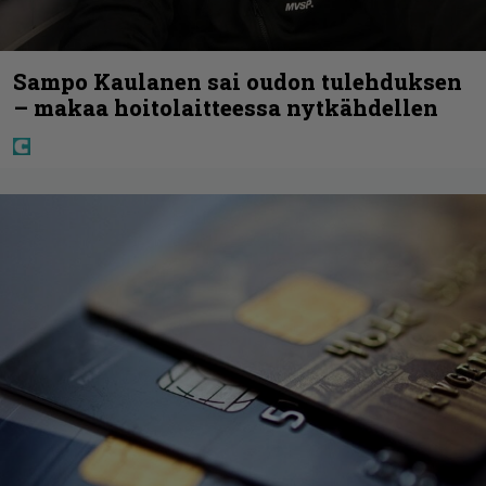
Sampo Kaulanen sai oudon tulehduksen
– makaa hoitolaitteessa nytkähdellen