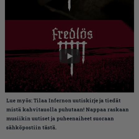
Lue myös:
Tilaa Infernon uutiskirje ja tiedät
mistä kahvitauolla puhutaan! Nappaa raskaan
musiikin uutiset ja puheenaiheet suoraan
sähköpostiin tästä.