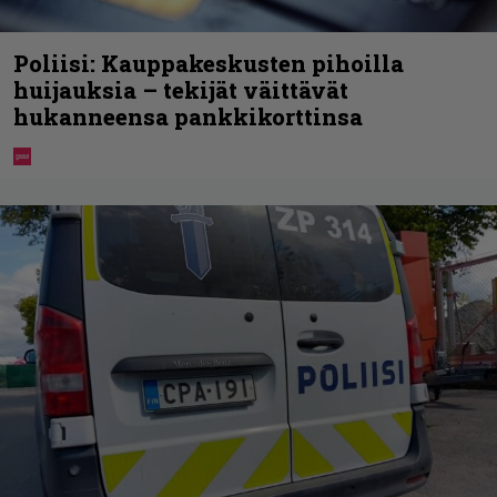
Poliisi: Kauppakeskusten pihoilla
huijauksia – tekijät väittävät
hukanneensa pankkikorttinsa