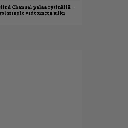
lind Channel palaa rytinällä –
uplasingle videoineen julki