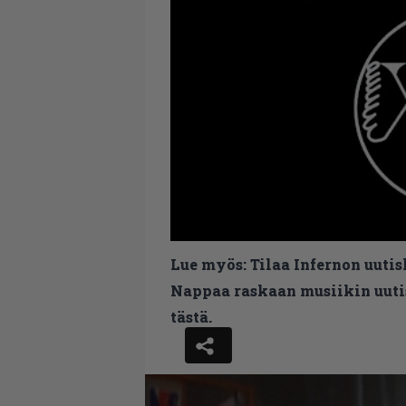
Lue myös:
Tilaa Infernon uutis
Nappaa raskaan musiikin uutis
tästä.