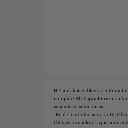
Helsinkiläisen black/death metal
rumpali
Olli Lappalainen
on kuo
sosiaalisessa mediassa.
”Ei ole liioittelua sanoa, että Ol
Oli kyse musiikin kirjoittamisest