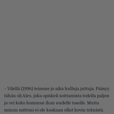
– Vilellä (1996) teimme jo aika hulluja juttuja. Pääsyy
tähän oli Alex, joka opiskeli soittamista todella paljon
ja vei koko homman ihan uudelle tasolle. Mutta
minun soittoni ei ole koskaan ollut kovin teknistä.