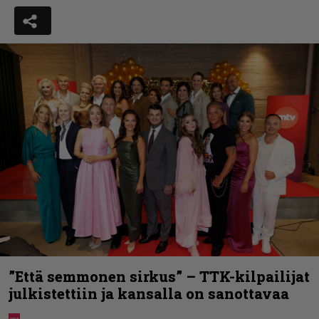
”Että semmonen sirkus” – TTK-kilpailijat
julkistettiin ja kansalla on sanottavaa