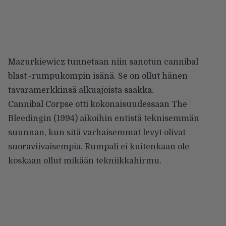
Mazurkiewicz tunnetaan niin sanotun cannibal
blast -rumpukompin isänä. Se on ollut hänen
tavaramerkkinsä alkuajoista saakka.
Cannibal Corpse otti kokonaisuudessaan The
Bleedingin (1994) aikoihin entistä teknisemmän
suunnan, kun sitä varhaisemmat levyt olivat
suoraviivaisempia. Rumpali ei kuitenkaan ole
koskaan ollut mikään tekniikkahirmu.