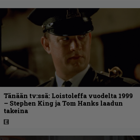
Tänään tv:ssä: Loistoleffa vuodelta 1999
– Stephen King ja Tom Hanks laadun
takeina