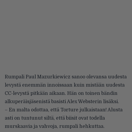
Rumpali Paul Mazurkiewicz sanoo olevansa uudesta
levystä enemmän innoissaan kuin mistään uudesta
CC-levystä pitkään aikaan. Hän on toinen bändin
alkuperäisjäsenistä basisti Alex Websterin lisäksi.
– En malta odottaa, että Torture julkaistaan! Alusta
asti on tuntunut siltä, että biisit ovat todella
murskaavia ja vahvoja, rumpali hehkuttaa.