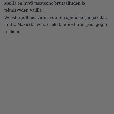
Meillä on hyvä tasapaino brutaaliuden ja
teknisyyden välillä.
Webster julkaisi viime vuonna opetuskirjan ja cd:n,
mutta Mazurkiewicz ei ole kiinnostunut pedagogin
roolista.