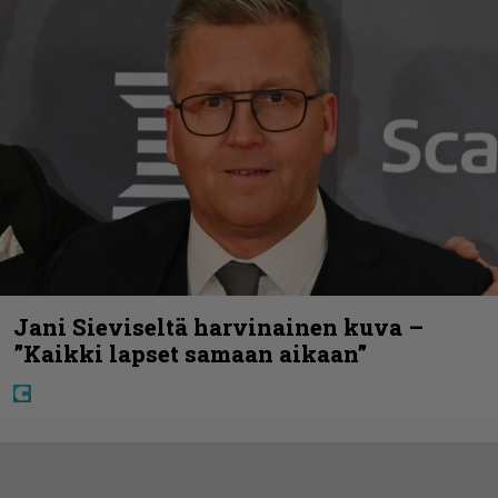
Jani Sieviseltä harvinainen kuva –
”Kaikki lapset samaan aikaan”