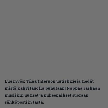
Lue myös:
Tilaa Infernon uutiskirje ja tiedät
mistä kahvitauolla puhutaan! Nappaa raskaan
musiikin uutiset ja puheenaiheet suoraan
sähköpostiin tästä.