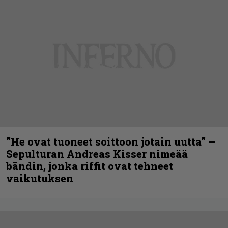
”He ovat tuoneet soittoon jotain uutta” –
Sepulturan Andreas Kisser nimeää
bändin, jonka riffit ovat tehneet
vaikutuksen