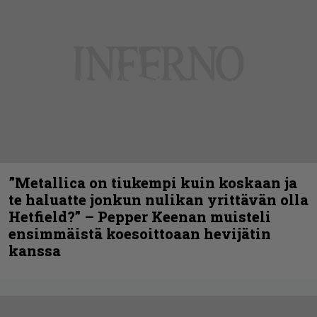
”Metallica on tiukempi kuin koskaan ja
te haluatte jonkun nulikan yrittävän olla
Hetfield?” – Pepper Keenan muisteli
ensimmäistä koesoittoaan hevijätin
kanssa