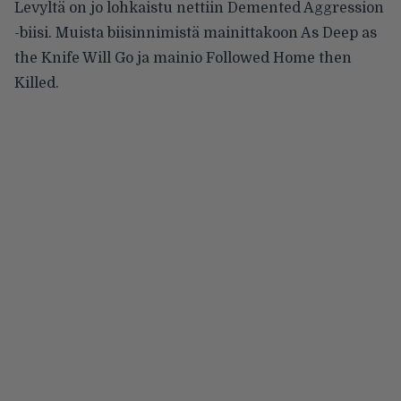
Levyltä on jo lohkaistu nettiin Demented Aggression
-biisi. Muista biisinnimistä mainittakoon As Deep as
the Knife Will Go ja mainio Followed Home then
Killed.