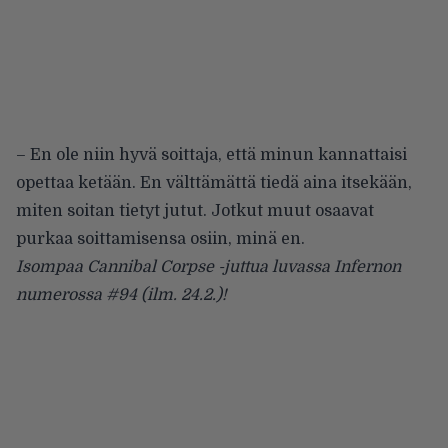
– En ole niin hyvä soittaja, että minun kannattaisi
opettaa ketään. En välttämättä tiedä aina itsekään,
miten soitan tietyt jutut. Jotkut muut osaavat
purkaa soittamisensa osiin, minä en.
Isompaa Cannibal Corpse -juttua luvassa Infernon
numerossa #94 (ilm. 24.2.)!