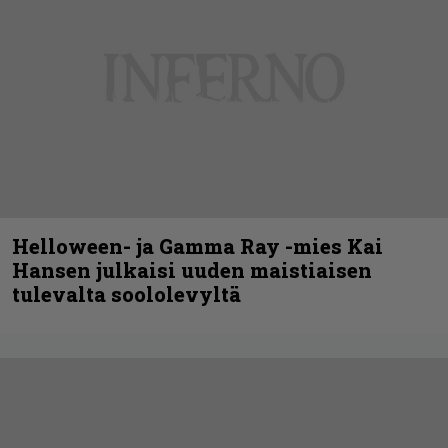
Helloween- ja Gamma Ray -mies Kai
Hansen julkaisi uuden maistiaisen
tulevalta soololevyltä