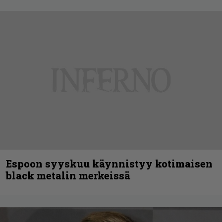
Espoon syyskuu käynnistyy kotimaisen
black metalin merkeissä