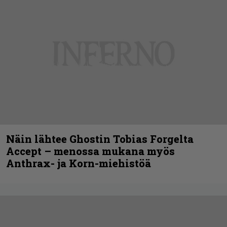
Näin lähtee Ghostin Tobias Forgelta
Accept – menossa mukana myös
Anthrax- ja Korn-miehistöä