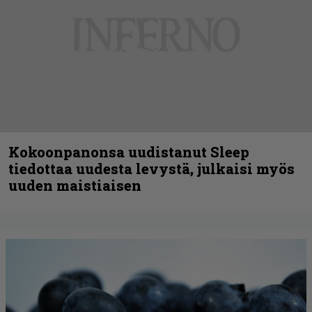
Kokoonpanonsa uudistanut Sleep
tiedottaa uudesta levystä, julkaisi myös
uuden maistiaisen