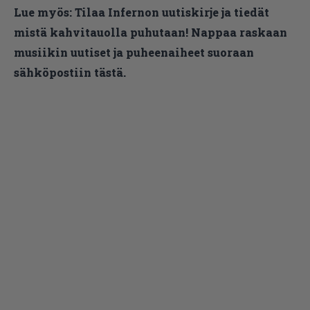
Lue myös:
Tilaa Infernon uutiskirje ja tiedät
mistä kahvitauolla puhutaan! Nappaa raskaan
musiikin uutiset ja puheenaiheet suoraan
sähköpostiin tästä.