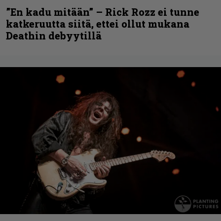
”En kadu mitään” – Rick Rozz ei tunne
katkeruutta siitä, ettei ollut mukana
Deathin debyytillä