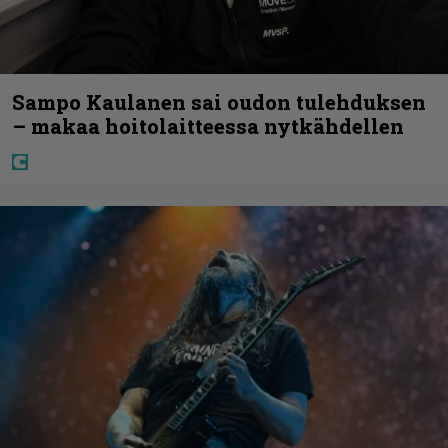
Sampo Kaulanen sai oudon tulehduksen
– makaa hoitolaitteessa nytkähdellen