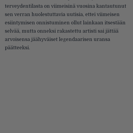
terveydentilasta on viimeisinä vuosina kantautunut
sen verran huolestuttavia uutisia, ettei viimeisen
esiintymisen onnistuminen ollut lainkaan itsestään
selvää, mutta onneksi rakastettu artisti sai jättää
arvoisensa jäähyväiset legendaarisen uransa
päätteeksi.