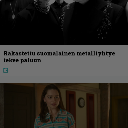
Rakastettu suomalainen metalliyhtye
tekee paluun