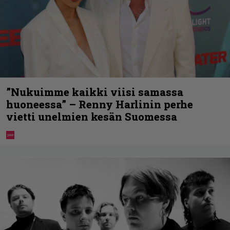
”Nukuimme kaikki viisi samassa
huoneessa” – Renny Harlinin perhe
vietti unelmien kesän Suomessa