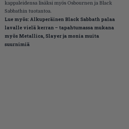
kappaleidensa lisäksi myös Osbournen ja Black
Sabbathin tuotantoa.
Lue myös:
Alkuperäinen Black Sabbath palaa
lavalle vielä kerran – tapahtumassa mukana
myös Metallica, Slayer ja monia muita
suurnimiä