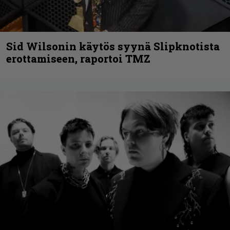
Sid Wilsonin käytös syynä Slipknotista
erottamiseen, raportoi TMZ