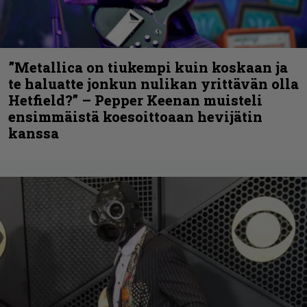
”Metallica on tiukempi kuin koskaan ja
te haluatte jonkun nulikan yrittävän olla
Hetfield?” – Pepper Keenan muisteli
ensimmäistä koesoittoaan hevijätin
kanssa