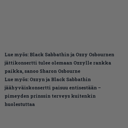
Lue myös:
Black Sabbathin ja Ozzy Osbournen
jättikonsertti tulee olemaan Ozzylle rankka
paikka, sanoo Sharon Osbourne
Lue myös:
Ozzyn ja Black Sabbathin
jäähyväiskonsertti paisuu entisestään –
pimeyden prinssin terveys kuitenkin
huolestuttaa