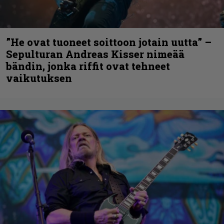
”He ovat tuoneet soittoon jotain uutta” –
Sepulturan Andreas Kisser nimeää
bändin, jonka riffit ovat tehneet
vaikutuksen