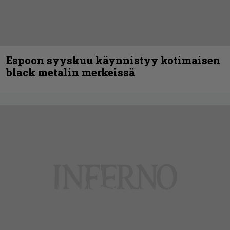
Espoon syyskuu käynnistyy kotimaisen
black metalin merkeissä