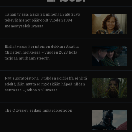
Tänän tv:ssä: Esko Salminen ja Satu Silvo
tekevät hienot pääroolit vuoden 1984
menestyselokuvassa
Illalla tv:ssä: Perinteinen dekkari Agatha
Christien hengessä – vuoden 2023 leffa
tarjoaa murhamysteerin
Nyt suoratoistona: 3 tähden scifileffa ei ylitä
edeltäjiään mutta ei myöskään häpeä niiden
seurassa – jatkoa on luvassa
The Odyssey seilasi miljardikerhoon