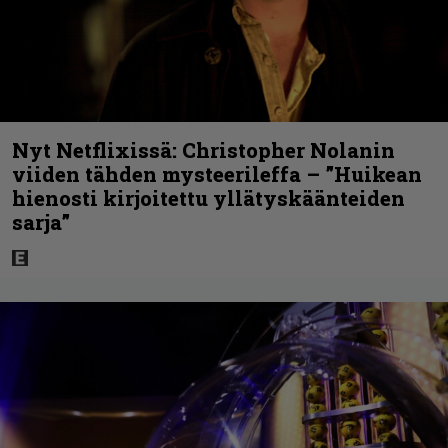
Nyt Netflixissä: Christopher Nolanin
viiden tähden mysteerileffa – ”Huikean
hienosti kirjoitettu yllätyskäänteiden
sarja”