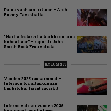
Paluu vanhaan liittoon – Arch
Enemy Tavastialla
”Näillä festareilla kaikki on aina
kohdallaan” – raportti John
Smith Rock Festivalista
KOLUMNIT
Vuoden 2025 raskaimmat –
Infernon toimituskunnan
henkilökohtaiset suosikit
Inferno valikoi vuoden 2025
kovimmat levyt – tässä