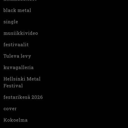
black metal
single
musiikkivideo
festivaalit
Tuleva levy
kuvagalleria
Hellsinki Metal
Festival
festarikesä 2026
cover
Kokoelma