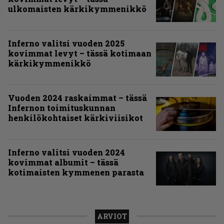
ulkomaisten kärkikymmenikkö
Inferno valitsi vuoden 2025
kovimmat levyt – tässä kotimaan
kärkikymmenikkö
Vuoden 2024 raskaimmat – tässä
Infernon toimituskunnan
henkilökohtaiset kärkiviisikot
Inferno valitsi vuoden 2024
kovimmat albumit – tässä
kotimaisten kymmenen parasta
ARVIOT