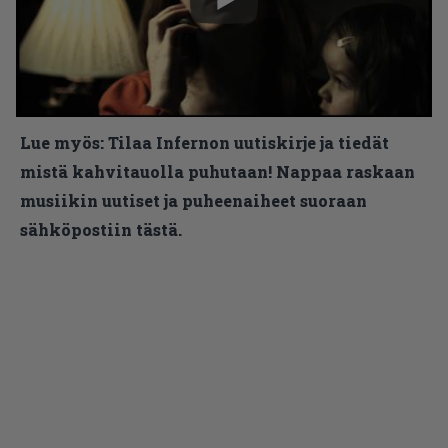
Lue myös:
Tilaa Infernon uutiskirje ja tiedät
mistä kahvitauolla puhutaan! Nappaa raskaan
musiikin uutiset ja puheenaiheet suoraan
sähköpostiin tästä.