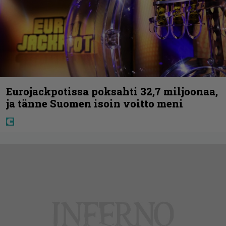
Eurojackpotissa poksahti 32,7 miljoonaa,
ja tänne Suomen isoin voitto meni