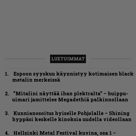
LUETUIMMAT
Espoon syyskuu käynnistyy kotimaisen black
metalin merkeissä
”Mitalini näyttää ihan plektralta” – huippu-
uimari jamittelee Megadethiä palkinnollaan
Kunnianosoitus hyiselle Pohjolalle – Shining
hyppäsi keskelle kinoksia uudella videollaan
Hellsinki Metal Festival kuvina, osa 1 –