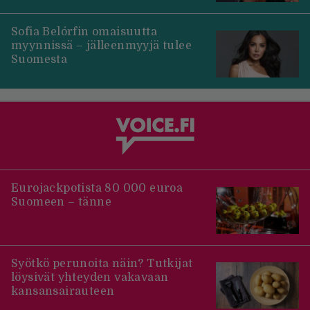
Sofia Belórfin omaisuutta
myynnissä – jälleenmyyjä tulee
Suomesta
Eurojackpotista 80 000 euroa
Suomeen – tänne
Syötkö perunoita näin? Tutkijat
löysivät yhteyden vakavaan
kansansairauteen