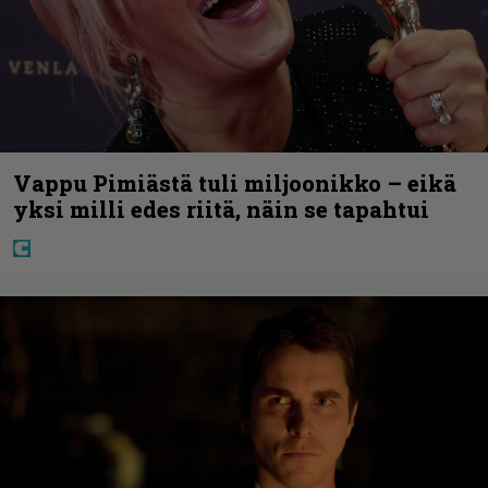
Vappu Pimiästä tuli miljoonikko – eikä
yksi milli edes riitä, näin se tapahtui