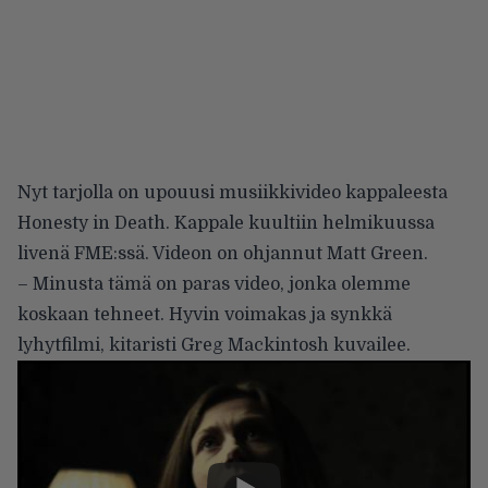
Nyt tarjolla on upouusi musiikkivideo kappaleesta
Honesty in Death. Kappale kuultiin helmikuussa
livenä FME:ssä. Videon on ohjannut Matt Green.
– Minusta tämä on paras video, jonka olemme
koskaan tehneet. Hyvin voimakas ja synkkä
lyhytfilmi, kitaristi Greg Mackintosh kuvailee.