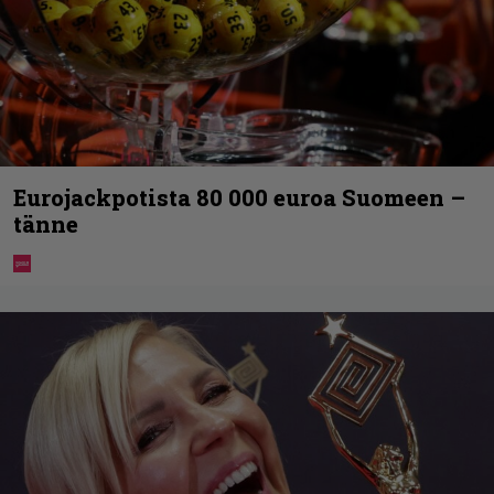
Eurojackpotista 80 000 euroa Suomeen –
tänne