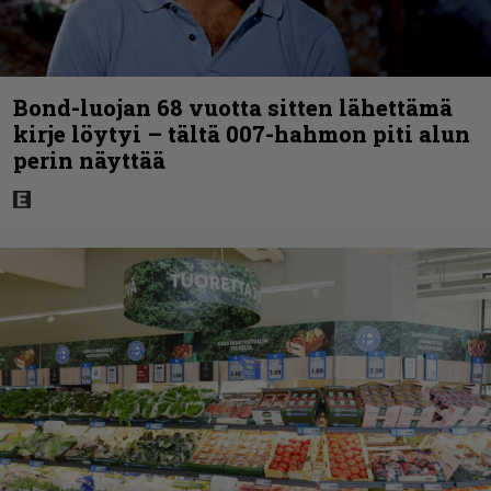
Bond-luojan 68 vuotta sitten lähettämä
kirje löytyi – tältä 007-hahmon piti alun
perin näyttää