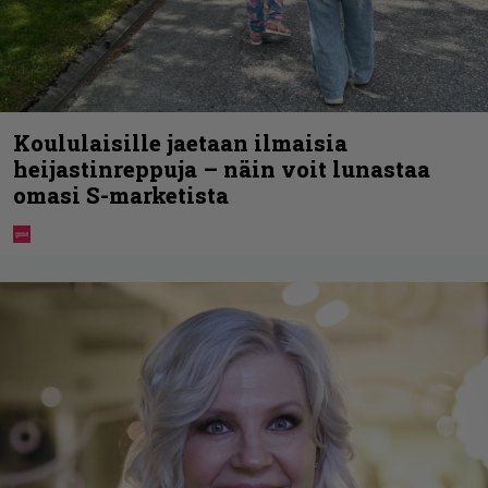
Koululaisille jaetaan ilmaisia
heijastinreppuja – näin voit lunastaa
omasi S-marketista