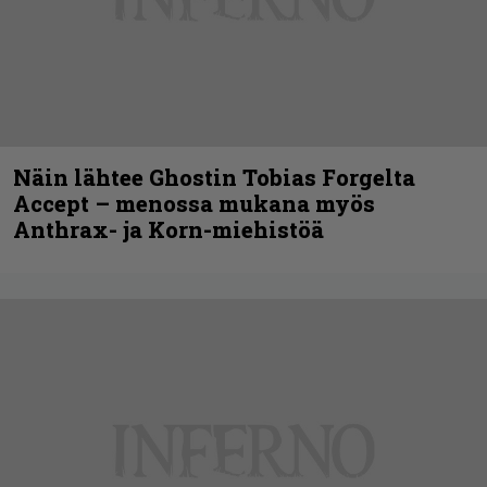
Näin lähtee Ghostin Tobias Forgelta
Accept – menossa mukana myös
Anthrax- ja Korn-miehistöä