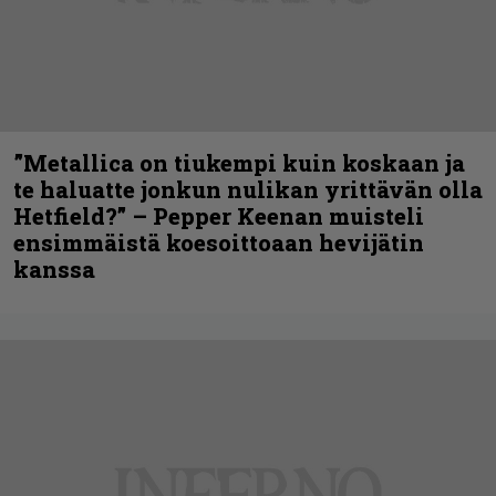
”Metallica on tiukempi kuin koskaan ja
te haluatte jonkun nulikan yrittävän olla
Hetfield?” – Pepper Keenan muisteli
ensimmäistä koesoittoaan hevijätin
kanssa