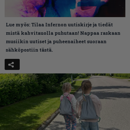
Lue myös:
Tilaa Infernon uutiskirje ja tiedät
mistä kahvitauolla puhutaan! Nappaa raskaan
musiikin uutiset ja puheenaiheet suoraan
sähköpostiin tästä.