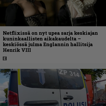
Netflixissä on nyt upea sarja keskiajan
kuninkaallisten aikakaudelta –
keskiössä julma Englannin hallitsija
Henrik VIII