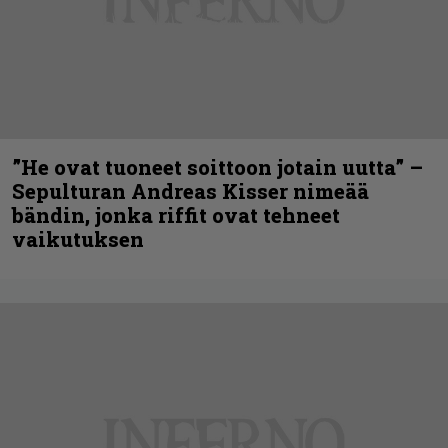
”He ovat tuoneet soittoon jotain uutta” –
Sepulturan Andreas Kisser nimeää
bändin, jonka riffit ovat tehneet
vaikutuksen