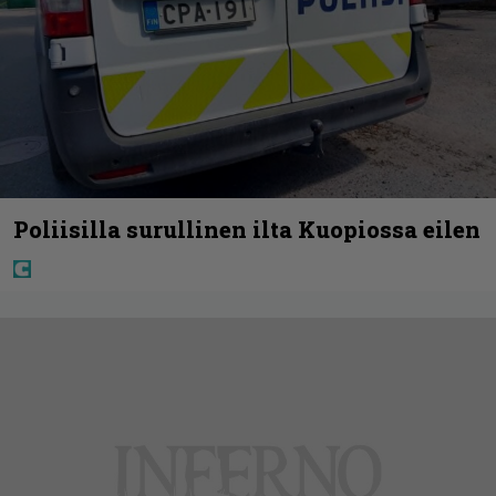
Poliisilla surullinen ilta Kuopiossa eilen