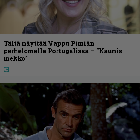
Tältä näyttää Vappu Pimiän
perhelomalla Portugalissa – ”Kaunis
mekko”