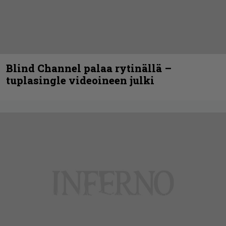
Blind Channel palaa rytinällä –
tuplasingle videoineen julki