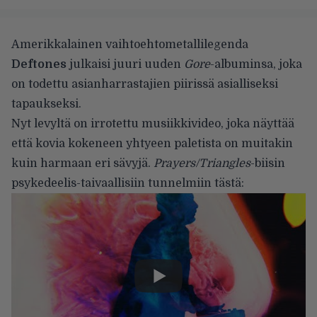
Amerikkalainen vaihtoehtometallilegenda
Deftones
julkaisi juuri uuden
Gore
-albuminsa, joka
on todettu asianharrastajien piirissä asialliseksi
tapaukseksi.
Nyt levyltä on irrotettu musiikkivideo, joka näyttää
että kovia kokeneen yhtyeen paletista on muitakin
kuin harmaan eri sävyjä.
Prayers/Triangles
-biisin
psykedeelis-taivaallisiin tunnelmiin tästä: