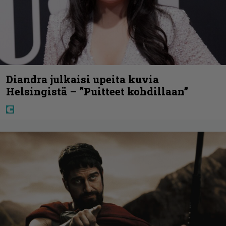
Diandra julkaisi upeita kuvia
Helsingistä – ”Puitteet kohdillaan”