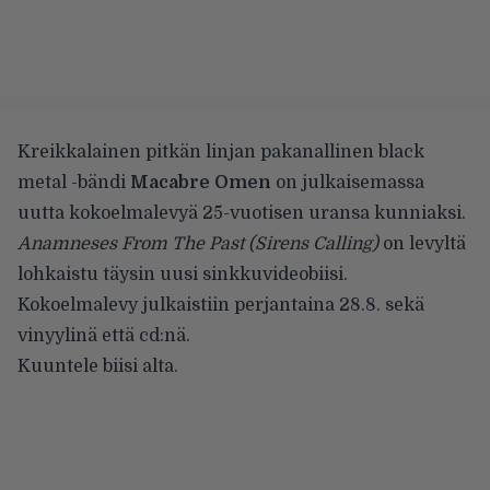
Kreikkalainen pitkän linjan pakanallinen black
metal -bändi
Macabre Omen
on julkaisemassa
uutta kokoelmalevyä 25-vuotisen uransa kunniaksi.
Anamneses From The Past (Sirens Calling)
on levyltä
lohkaistu täysin uusi sinkkuvideobiisi.
Kokoelmalevy julkaistiin perjantaina 28.8. sekä
vinyylinä että cd:nä.
Kuuntele biisi alta.