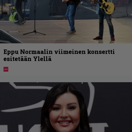
Eppu Normaalin viimeinen konsertti
esitetään Ylellä