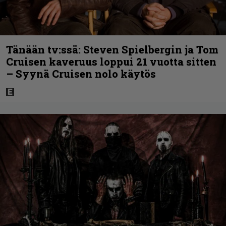
Tänään tv:ssä: Steven Spielbergin ja Tom
Cruisen kaveruus loppui 21 vuotta sitten
– Syynä Cruisen nolo käytös