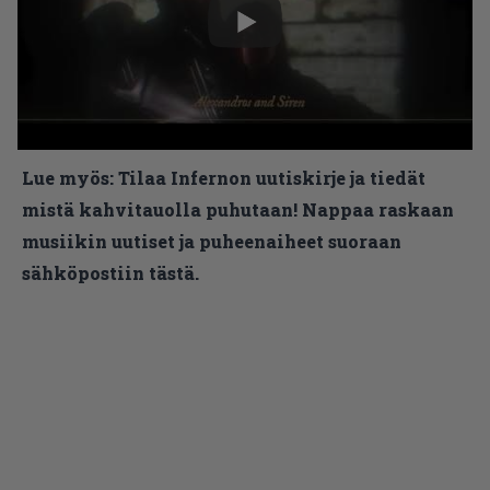
Lue myös:
Tilaa Infernon uutiskirje ja tiedät
mistä kahvitauolla puhutaan! Nappaa raskaan
musiikin uutiset ja puheenaiheet suoraan
sähköpostiin tästä.