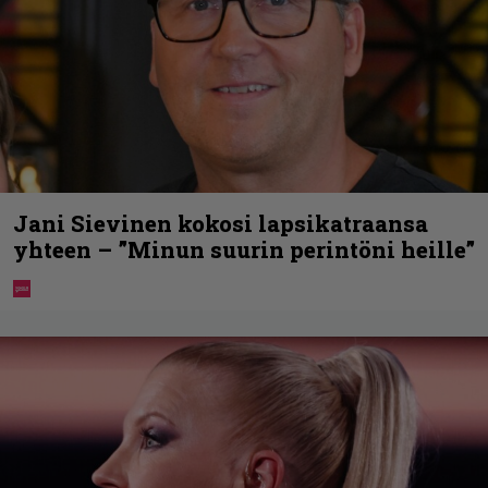
Jani Sievinen kokosi lapsikatraansa
yhteen – ”Minun suurin perintöni heille”