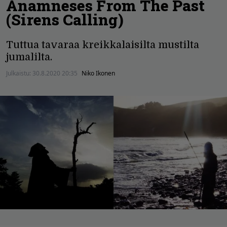
Anamneses From The Past
(Sirens Calling)
Tuttua tavaraa kreikkalaisilta mustilta
jumalilta.
Julkaistu:
30.8.2020 20:35
Niko Ikonen