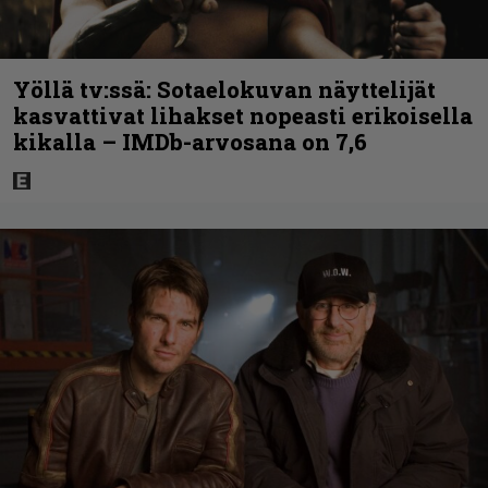
Yöllä tv:ssä: Sotaelokuvan näyttelijät
kasvattivat lihakset nopeasti erikoisella
kikalla – IMDb-arvosana on 7,6