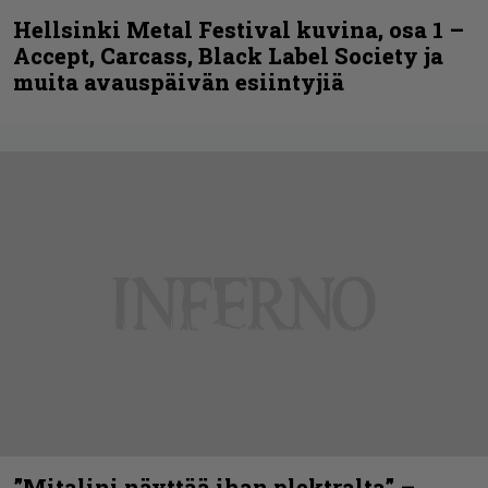
Hellsinki Metal Festival kuvina, osa 1 –
Accept, Carcass, Black Label Society ja
muita avauspäivän esiintyjiä
”Mitalini näyttää ihan plektralta” –