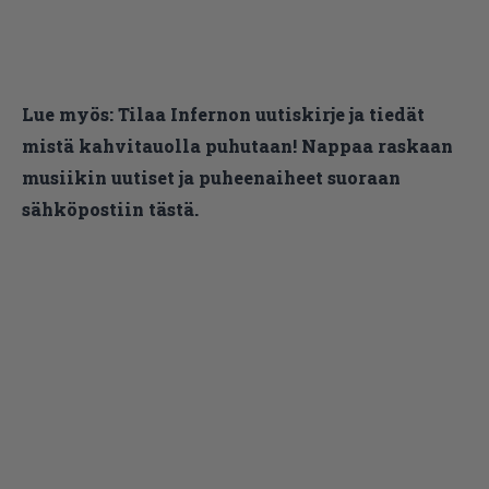
Lue myös:
Tilaa Infernon uutiskirje ja tiedät
mistä kahvitauolla puhutaan! Nappaa raskaan
musiikin uutiset ja puheenaiheet suoraan
sähköpostiin tästä.