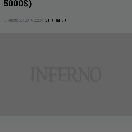
5000$)
Julkaistu:
6.4.2016 22:24
Salla Harjula