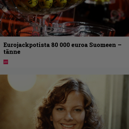
Eurojackpotista 80 000 euroa Suomeen –
tänne