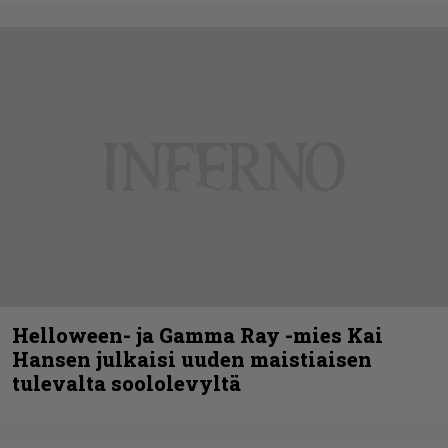
Helloween- ja Gamma Ray -mies Kai
Hansen julkaisi uuden maistiaisen
tulevalta soololevyltä