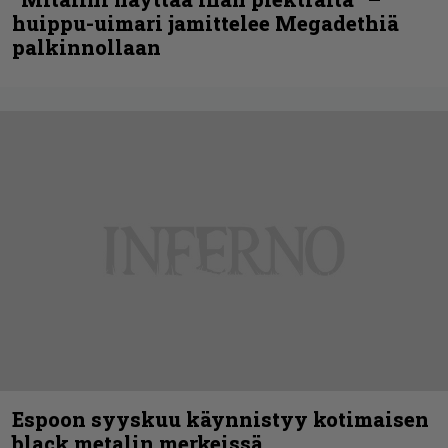
huippu-uimari jamittelee Megadethiä
palkinnollaan
Espoon syyskuu käynnistyy kotimaisen
black metalin merkeissä