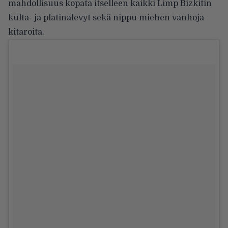
mahdollisuus kopata itselleen kaikki Limp Bizkitin
kulta- ja platinalevyt sekä nippu miehen vanhoja
kitaroita.