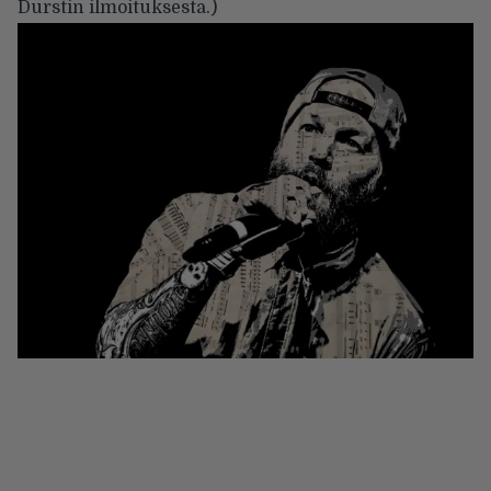
Durstin ilmoituksesta
.)