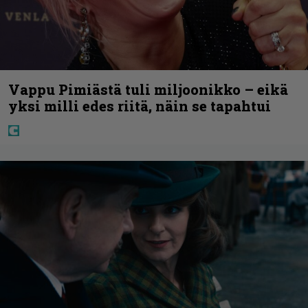
Vappu Pimiästä tuli miljoonikko – eikä
yksi milli edes riitä, näin se tapahtui