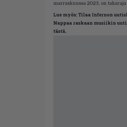
marraskuussa 2023, on takaraja 
Lue myös:
Tilaa Infernon uutis
Nappaa raskaan musiikin uutis
tästä.