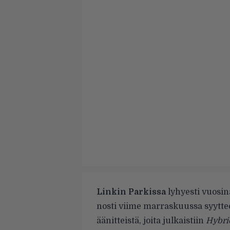
Linkin Parkissa
lyhyesti vuosin
nosti viime marraskuussa
syytte
äänitteistä, joita julkaistiin
Hybri