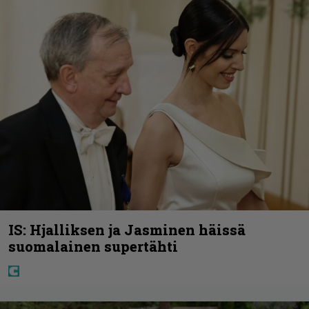
IS: Hjalliksen ja Jasminen häissä
suomalainen supertähti