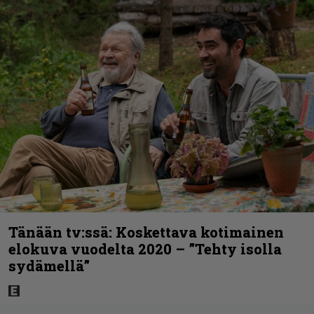
Tänään tv:ssä: Koskettava kotimainen
elokuva vuodelta 2020 – ”Tehty isolla
sydämellä”