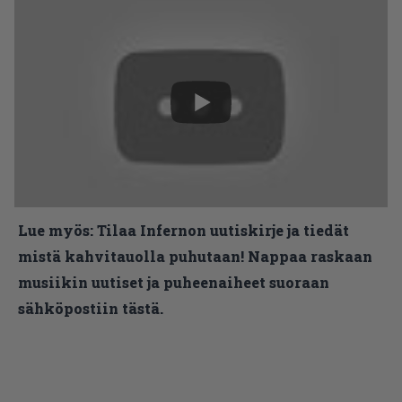
Lue myös:
Tilaa Infernon uutiskirje ja tiedät
mistä kahvitauolla puhutaan! Nappaa raskaan
musiikin uutiset ja puheenaiheet suoraan
sähköpostiin tästä.