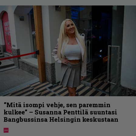
”Mitä isompi vehje, sen paremmin
kulkee” – Susanna Penttilä suuntasi
Bangbussinsa Helsingin keskustaan