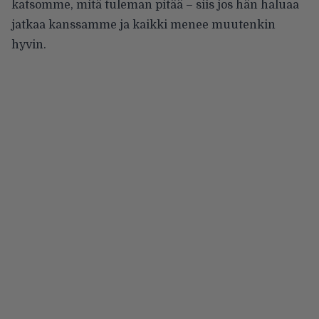
katsomme, mitä tuleman pitää – siis jos hän haluaa
jatkaa kanssamme ja kaikki menee muutenkin
hyvin.