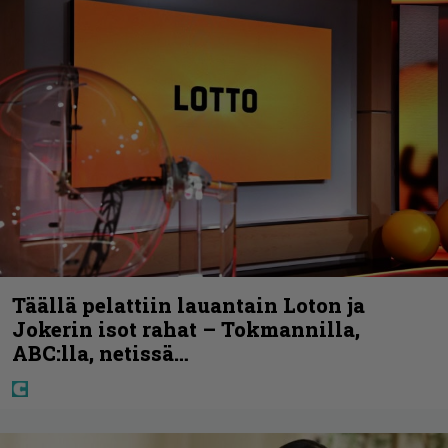
Täällä pelattiin lauantain Loton ja
Jokerin isot rahat – Tokmannilla,
ABC:lla, netissä…