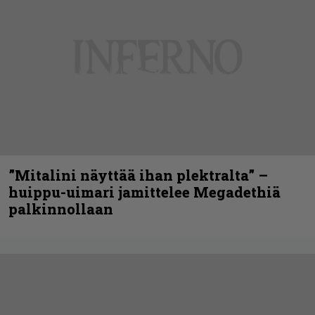
”Mitalini näyttää ihan plektralta” –
huippu-uimari jamittelee Megadethiä
palkinnollaan