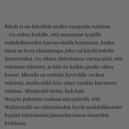
Bändi ei aio kiirehtiä uuden rumpalin suhteen.
– On reilua kaikille, että annamme tyypille
mahdollisuuden kasvaa sisälle hommaan, koska
tämä on kova elämäntapa, joka voi käydä todella
ärsyttäväksi. On oltava ehdottoman varma siitä, että
tulemme toimeen, ja hän on kaikin puolin oikea
kaveri. Minulla on erittäin hyvä fiilis Jocken
suhteen, mutta ehkä hän väsyy meihin kiertueen
mittaan. Mistäs sitä tietää, hah hah.
Heggin puheista voidaan siis päätellä, että
Wallgrenillä on vähintäänkin hyvät mahdollisuudet
hypätä vakituiseksi jäseneksi Amon Amarthin
kelkkaan.