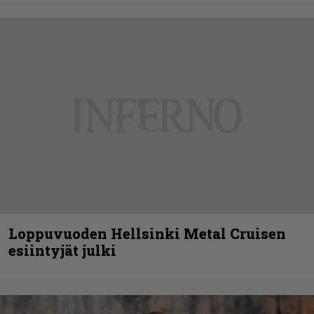
Loppuvuoden Hellsinki Metal Cruisen
esiintyjät julki