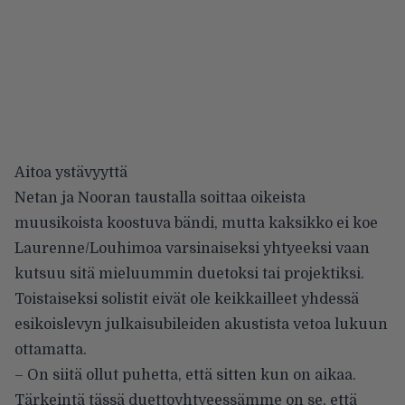
Aitoa ystävyyttä
Netan ja Nooran taustalla soittaa oikeista
muusikoista koostuva bändi, mutta kaksikko ei koe
Laurenne/Louhimoa varsinaiseksi yhtyeeksi vaan
kutsuu sitä mieluummin duetoksi tai projektiksi.
Toistaiseksi solistit eivät ole keikkailleet yhdessä
esikoislevyn julkaisubileiden akustista vetoa lukuun
ottamatta.
– On siitä ollut puhetta, että sitten kun on aikaa.
Tärkeintä tässä duettoyhtyeessämme on se, että