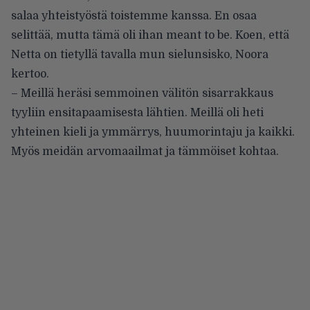
salaa yhteistyöstä toistemme kanssa. En osaa
selittää, mutta tämä oli ihan meant to be. Koen, että
Netta on tietyllä tavalla mun sielunsisko, Noora
kertoo.
– Meillä heräsi semmoinen välitön sisarrakkaus
tyyliin ensitapaamisesta lähtien. Meillä oli heti
yhteinen kieli ja ymmärrys, huumorintaju ja kaikki.
Myös meidän arvomaailmat ja tämmöiset kohtaa.