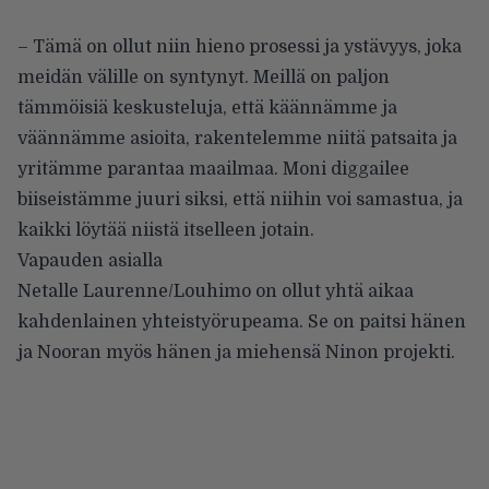
– Tämä on ollut niin hieno prosessi ja ystävyys, joka
meidän välille on syntynyt. Meillä on paljon
tämmöisiä keskusteluja, että käännämme ja
väännämme asioita, rakentelemme niitä patsaita ja
yritämme parantaa maailmaa. Moni diggailee
biiseistämme juuri siksi, että niihin voi samastua, ja
kaikki löytää niistä itselleen jotain.
Vapauden asialla
Netalle Laurenne/Louhimo on ollut yhtä aikaa
kahdenlainen yhteistyörupeama. Se on paitsi hänen
ja Nooran myös hänen ja miehensä Ninon projekti.