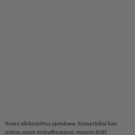
Noora allekirjoittaa ajatuksen. Esimerkiksi hän
nostaa oman sooloalbuminsa, vuonna 2021