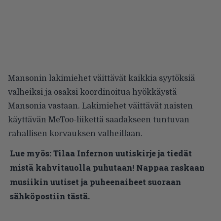
Mansonin lakimiehet väittävät kaikkia syytöksiä
valheiksi ja osaksi koordinoitua hyökkäystä
Mansonia vastaan. Lakimiehet väittävät naisten
käyttävän MeToo-liikettä saadakseen tuntuvan
rahallisen korvauksen valheillaan.
Lue myös:
Tilaa Infernon uutiskirje ja tiedät
mistä kahvitauolla puhutaan! Nappaa raskaan
musiikin uutiset ja puheenaiheet suoraan
sähköpostiin tästä.