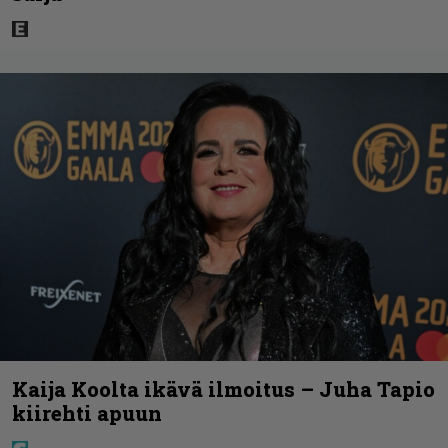
Kaija Koolta ikävä ilmoitus – Juha Tapio
kiirehti apuun