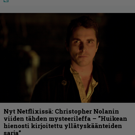
Nyt Netflixissä: Christopher Nolanin
viiden tähden mysteerileffa – ”Huikean
hienosti kirjoitettu yllätyskäänteiden
sarja”