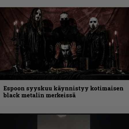
Espoon syyskuu käynnistyy kotimaisen
black metalin merkeissä