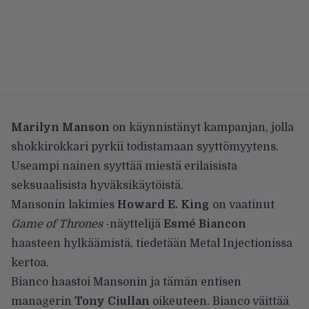
Marilyn Manson
on käynnistänyt kampanjan, jolla
shokkirokkari pyrkii todistamaan syyttömyytens.
Useampi nainen syyttää miestä erilaisista
seksuaalisista hyväksikäytöistä.
Mansonin lakimies
Howard E. King
on vaatinut
Game of Thrones
-näyttelijä
Esmé Biancon
haasteen hylkäämistä, tiedetään
Metal Injectionissa
kertoa.
Bianco haastoi Mansonin ja tämän entisen
managerin
Tony Ciullan
oikeuteen. Bianco väittää