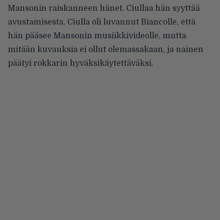
Mansonin raiskanneen hänet. Ciullaa hän syyttää
avustamisesta. Ciulla oli luvannut Biancolle, että
hän pääsee Mansonin musiikkivideolle, mutta
mitään kuvauksia ei ollut olemassakaan, ja nainen
päätyi rokkarin hyväksikäytettäväksi.