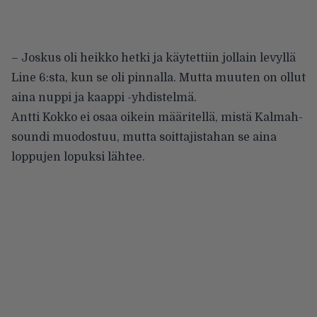
– Joskus oli heikko hetki ja käytettiin jollain levyllä
Line 6:sta, kun se oli pinnalla. Mutta muuten on ollut
aina nuppi ja kaappi -yhdistelmä.
Antti Kokko ei osaa oikein määritellä, mistä Kalmah-
soundi muodostuu, mutta soittajistahan se aina
loppujen lopuksi lähtee.