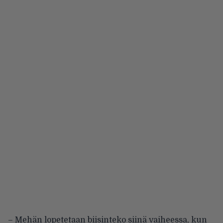
– Mehän lopetetaan biisinteko siinä vaiheessa, kun