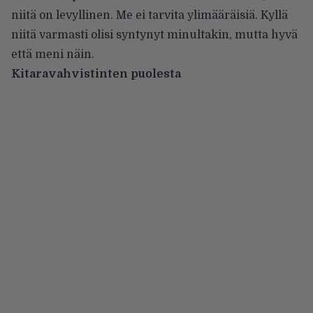
niitä on levyllinen. Me ei tarvita ylimääräisiä. Kyllä
niitä varmasti olisi syntynyt minultakin, mutta hyvä
että meni näin.
Kitaravahvistinten puolesta