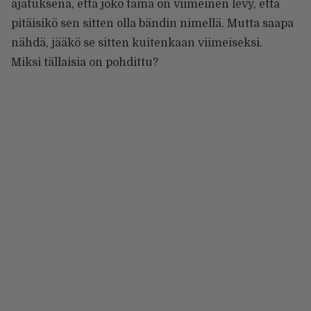
ajatuksena, että joko tämä on viimeinen levy, että
pitäisikö sen sitten olla bändin nimellä. Mutta saapa
nähdä, jääkö se sitten kuitenkaan viimeiseksi.
Miksi tällaisia on pohdittu?