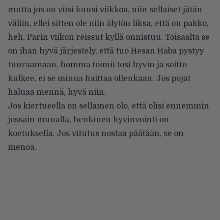
mutta jos on viisi kuusi viikkoa, niin sellaiset jätän
väliin, ellei sitten ole niin älytön liksa, että on pakko,
heh. Parin viikon reissut kyllä onnistuu. Toisaalta se
on ihan hyvä järjestely, että tuo Hesan Haba pystyy
tuuraamaan, homma toimii tosi hyvin ja soitto
kulkee, ei se minua haittaa ollenkaan. Jos pojat
haluaa mennä, hyvä niin.
Jos kiertueella on sellainen olo, että olisi ennemmin
jossain muualla, henkinen hyvinvointi on
koetuksella. Jos vitutus nostaa päätään, se on
menoa.