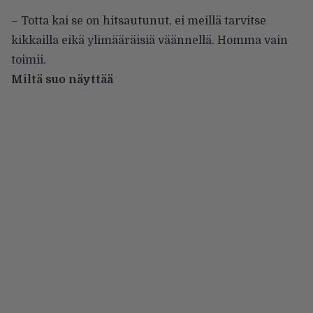
– Totta kai se on hitsautunut, ei meillä tarvitse
kikkailla eikä ylimääräisiä väännellä. Homma vain
toimii.
Miltä suo näyttää