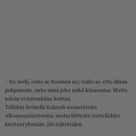
– En tiedä, onko se Suomen syy vaiko se, että ollaan
pohjoisesta, onko siinä joku mikä kiinnostaa. Mutta
sehän ei mitenkään haittaa.
Tälläkin hetkellä Kalmah suunnittelee
ulkomaankiertueita, mutta liittyykö Antti Kokko
kiertueryhmään, jää nähtäväksi.