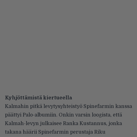
Kyhjöttämistä kiertueella
Kalmahin pitkä levytysyhteistyö Spinefarmin kanssa
päättyi Palo-albumiin. Onkin varsin loogista, että
Kalmah-levyn julkaisee Ranka Kustannus, jonka
takana häärii Spinefarmin perustaja Riku