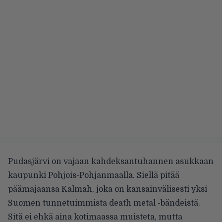
Pudasjärvi on vajaan kahdeksantuhannen asukkaan
kaupunki Pohjois-Pohjanmaalla. Siellä pitää
päämajaansa Kalmah, joka on kansainvälisesti yksi
Suomen tunnetuimmista death metal -bändeistä.
Sitä ei ehkä aina kotimaassa muisteta, mutta