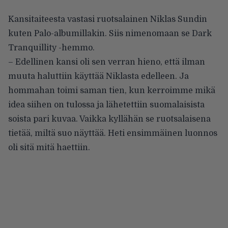
Kansitaiteesta vastasi ruotsalainen Niklas Sundin
kuten Palo-albumillakin. Siis nimenomaan se Dark
Tranquillity -hemmo.
– Edellinen kansi oli sen verran hieno, että ilman
muuta haluttiin käyttää Niklasta edelleen. Ja
hommahan toimi saman tien, kun kerroimme mikä
idea siihen on tulossa ja lähetettiin suomalaisista
soista pari kuvaa. Vaikka kyllähän se ruotsalaisena
tietää, miltä suo näyttää. Heti ensimmäinen luonnos
oli sitä mitä haettiin.