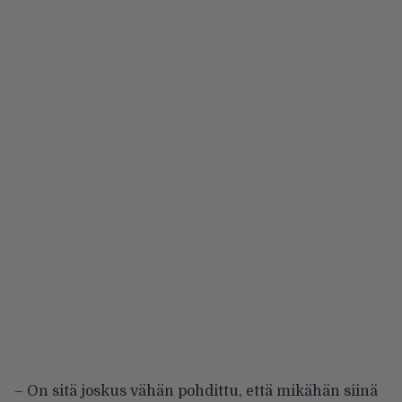
– On sitä joskus vähän pohdittu, että mikähän siinä