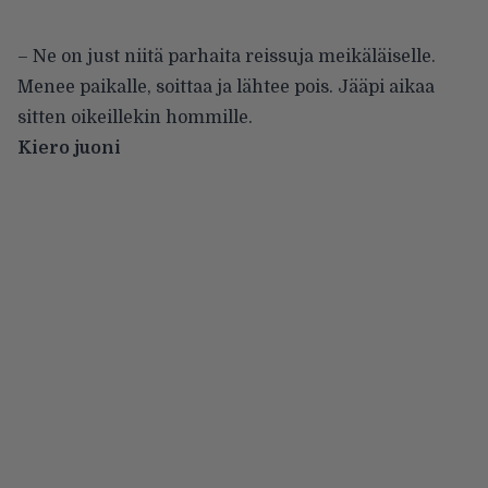
– Ne on just niitä parhaita reissuja meikäläiselle.
Menee paikalle, soittaa ja lähtee pois. Jääpi aikaa
sitten oikeillekin hommille.
Kiero juoni