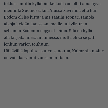
tökkäsi, mutta kyllähän keikoilla on ollut aina hyvä
meininki Suomessakin. Alussa kävi niin, että kun
Bodom oli iso juttu ja me saatiin soppari samoja
aikoja heidän kanssaan, meille tuli yllättäen
sellainen Bodomin copycat-leima. Sitä en kyllä
allekirjoita missään nimessä, mutta ehkä se jätti
jonkun varjon touhuun.
Hälläväliä lopulta – kuten sanottua, Kalmahin maine
on vain kasvanut vuosien mittaan.