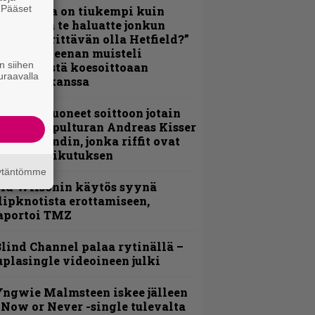
. Pääset
Metallica on tiukempi kuin
e
oskaan ja te haluatte jonkun
ulikan yrittävän olla Hetfield?”
 Pepper Keenan muisteli
n siihen
nsimmäistä koesoittoaan
uraavalla
evijätin kanssa
He ovat tuoneet soittoon jotain
utta” – Sepulturan Andreas Kisser
imeää bändin, jonka riffit ovat
ehneet vaikutuksen
äytäntömme
id Wilsonin käytös syynä
lipknotista erottamiseen,
aportoi TMZ
lind Channel palaa rytinällä –
uplasingle videoineen julki
ngwie Malmsteen iskee jälleen
 Now or Never -single tulevalta