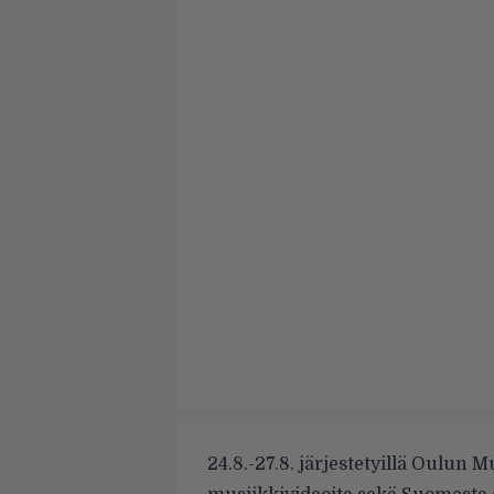
24.8.-27.8. järjestetyillä Oulun M