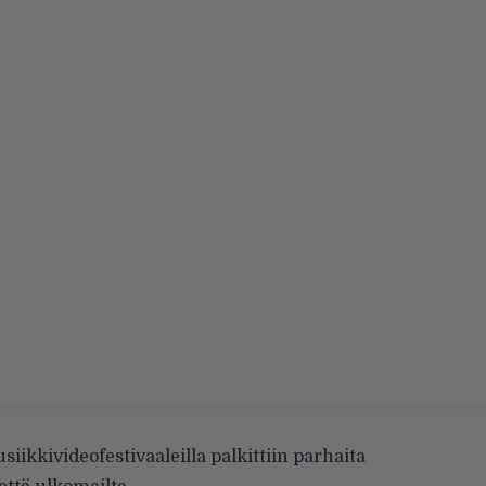
usiikkivideofestivaaleilla palkittiin parhaita