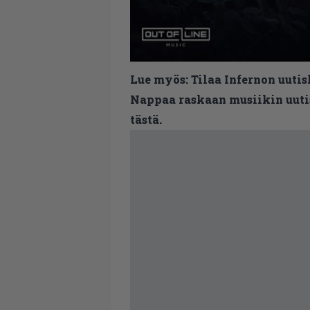
Lue myös:
Tilaa Infernon uutis
Nappaa raskaan musiikin uutis
tästä.