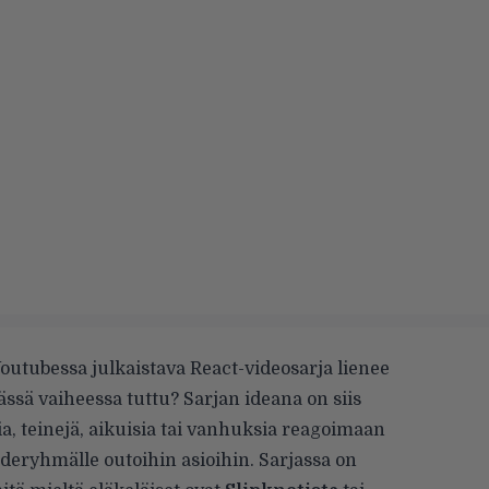
outubessa julkaistava React-videosarja lienee
tässä vaiheessa tuttu? Sarjan ideana on siis
a, teinejä, aikuisia tai vanhuksia reagoimaan
ohderyhmälle outoihin asioihin. Sarjassa on