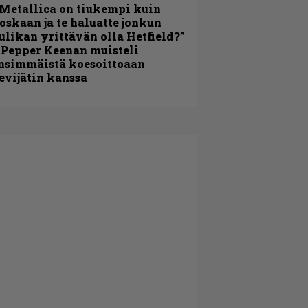
Metallica on tiukempi kuin
oskaan ja te haluatte jonkun
ulikan yrittävän olla Hetfield?”
 Pepper Keenan muisteli
nsimmäistä koesoittoaan
evijätin kanssa