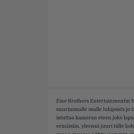
Fine Brothers Entertainmentin
Y
suurimmalle osalle lukijoista jo 
istuttaa kameran eteen joko lapsi
erinäisiin, yleensä juuri tälle k