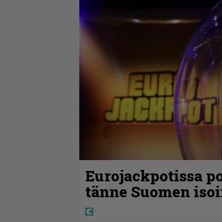
Eurojackpotissa po
tänne Suomen isoi