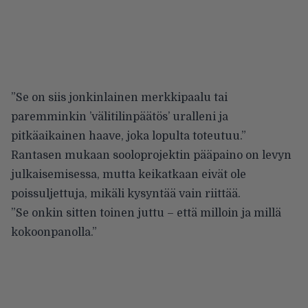
”Se on siis jonkinlainen merkkipaalu tai
paremminkin ’välitilinpäätös’ uralleni ja
pitkäaikainen haave, joka lopulta toteutuu.”
Rantasen mukaan sooloprojektin pääpaino on levyn
julkaisemisessa, mutta keikatkaan eivät ole
poissuljettuja, mikäli kysyntää vain riittää.
”Se onkin sitten toinen juttu – että milloin ja millä
kokoonpanolla.”