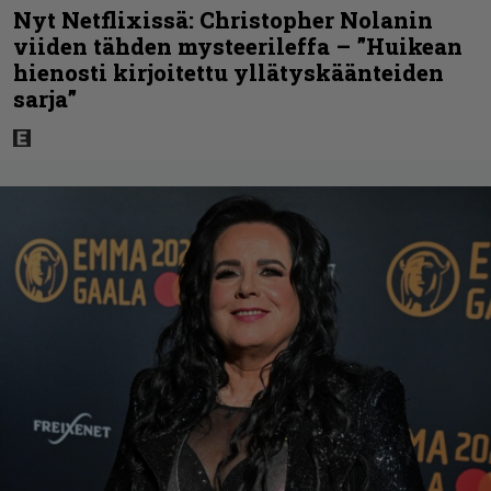
Nyt Netflixissä: Christopher Nolanin
viiden tähden mysteerileffa – ”Huikean
hienosti kirjoitettu yllätyskäänteiden
sarja”