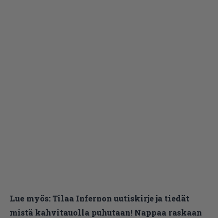
Lue myös:
Tilaa Infernon uutiskirje ja tiedät
mistä kahvitauolla puhutaan! Nappaa raskaan