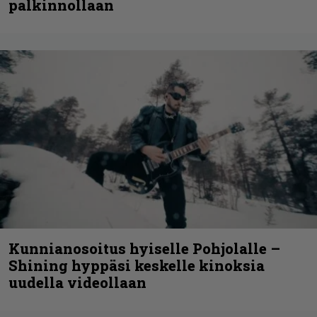
palkinnollaan
Kunnianosoitus hyiselle Pohjolalle –
Shining hyppäsi keskelle kinoksia
uudella videollaan