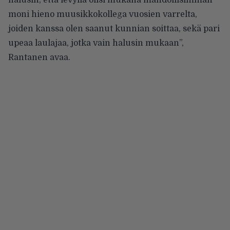
moni hieno muusikkokollega vuosien varrelta,
joiden kanssa olen saanut kunnian soittaa, sekä pari
upeaa laulajaa, jotka vain halusin mukaan”,
Rantanen avaa.