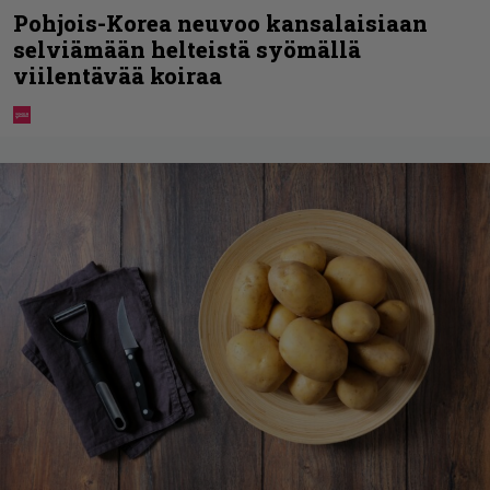
Pohjois-Korea neuvoo kansalaisiaan
selviämään helteistä syömällä
viilentävää koiraa