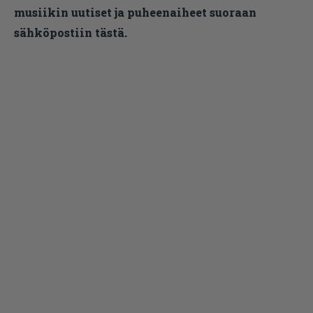
musiikin uutiset ja puheenaiheet suoraan
sähköpostiin tästä.