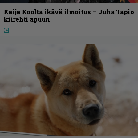
Kaija Koolta ikävä ilmoitus – Juha Tapio
kiirehti apuun