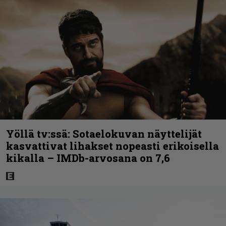
Yöllä tv:ssä: Sotaelokuvan näyttelijät
kasvattivat lihakset nopeasti erikoisella
kikalla – IMDb-arvosana on 7,6