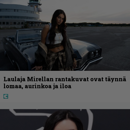
Laulaja Mirellan rantakuvat ovat täynnä
lomaa, aurinkoa ja iloa