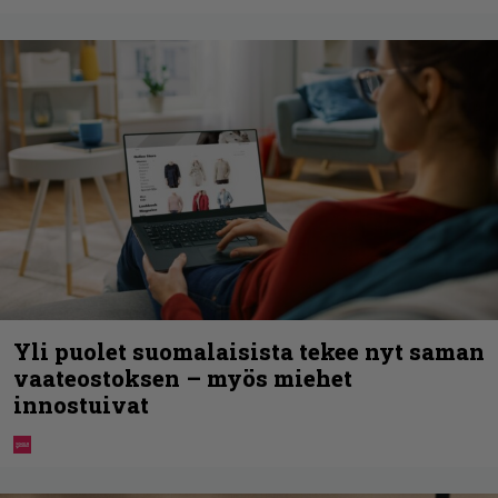
Yli puolet suomalaisista tekee nyt saman
vaateostoksen – myös miehet
innostuivat