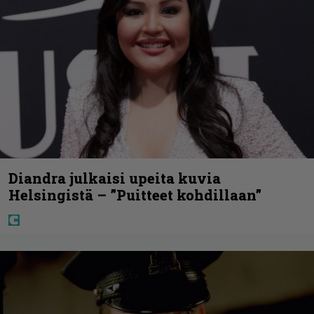
Diandra julkaisi upeita kuvia
Helsingistä – ”Puitteet kohdillaan”