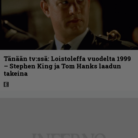
Tänään tv:ssä: Loistoleffa vuodelta 1999
– Stephen King ja Tom Hanks laadun
takeina