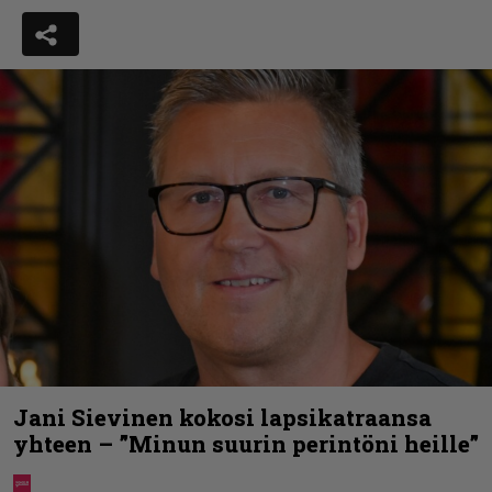
Jani Sievinen kokosi lapsikatraansa
yhteen – ”Minun suurin perintöni heille”