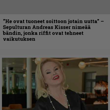
”He ovat tuoneet soittoon jotain uutta” –
Sepulturan Andreas Kisser nimeää
bändin, jonka riffit ovat tehneet
vaikutuksen