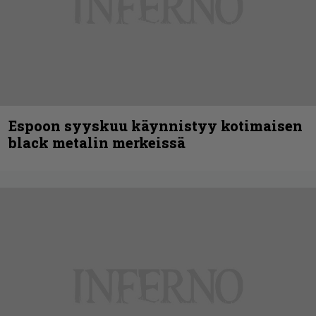
Espoon syyskuu käynnistyy kotimaisen
black metalin merkeissä