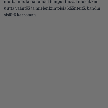
mutta muutamat uudet temput tuovat musiikkiin
uutta vääntöä ja mielenkiintoisia käänteitä, bändin
sisältä kerrotaan.