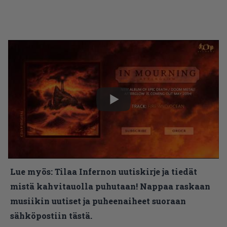
Lue myös:
Tilaa Infernon uutiskirje ja tiedät
mistä kahvitauolla puhutaan! Nappaa raskaan
musiikin uutiset ja puheenaiheet suoraan
sähköpostiin tästä.