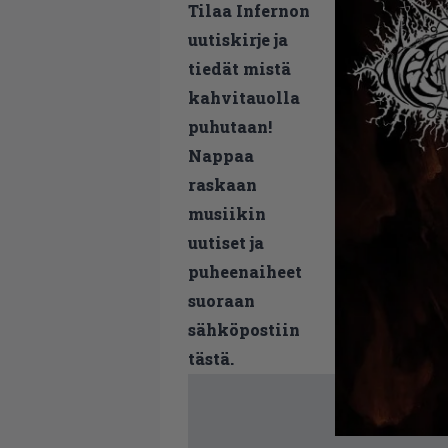
Tilaa Infernon
uutiskirje ja
tiedät mistä
kahvitauolla
puhutaan!
Nappaa
raskaan
musiikin
uutiset ja
puheenaiheet
suoraan
sähköpostiin
tästä.