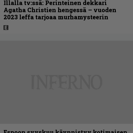
Illalla tv:ssä: Perinteinen dekkari
Agatha Christien hengessä – vuoden
2023 leffa tarjoaa murhamysteerin
Espoon syyskuu käynnistyy kotimaisen