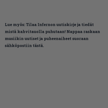
Lue myös:
Tilaa Infernon uutiskirje ja tiedät
mistä kahvitauolla puhutaan! Nappaa raskaan
musiikin uutiset ja puheenaiheet suoraan
sähköpostiin tästä.