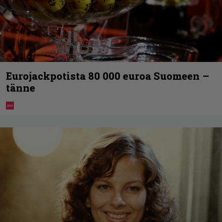
Eurojackpotista 80 000 euroa Suomeen –
tänne