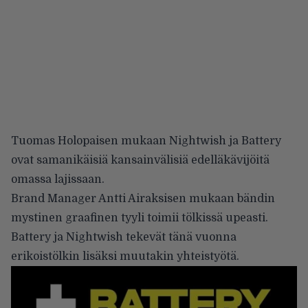
Tuomas Holopaisen mukaan Nightwish ja Battery
ovat samanikäisiä kansainvälisiä edelläkävijöitä
omassa lajissaan.
Brand Manager Antti Airaksisen mukaan bändin
mystinen graafinen tyyli toimii tölkissä upeasti.
Battery ja Nightwish tekevät tänä vuonna
erikoistölkin lisäksi muutakin yhteistyötä.