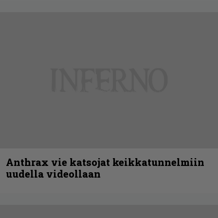
Anthrax vie katsojat keikkatunnelmiin
uudella videollaan