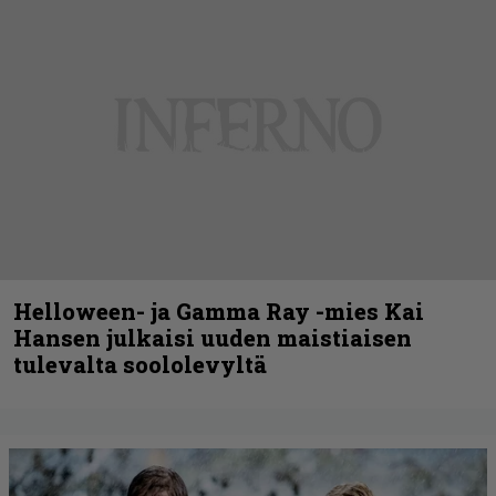
Helloween- ja Gamma Ray -mies Kai
Hansen julkaisi uuden maistiaisen
tulevalta soololevyltä