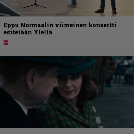
Eppu Normaalin viimeinen konsertti
esitetään Ylellä