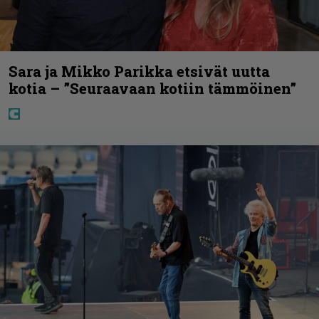
Sara ja Mikko Parikka etsivät uutta
kotia – ”Seuraavaan kotiin tämmöinen”