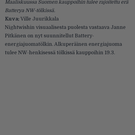
Maaliskuussa Suomen kauppoihin tulee rajoitettu erä
Batterya NW-tölkissä.
Kuva:
Ville Juurikkala
Nightwishin
visuaalisesta puolesta vastaava Janne
Pitkänen on nyt suunnitellut Battery-
energiajuomatölkin. Alkuperäinen energiajuoma
tulee NW-henkisessä tölkissä kauppoihin 19.3.