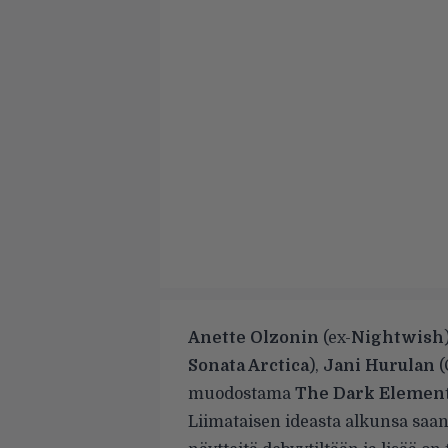
Anette Olzonin
(ex-
Nightwish
Sonata Arctica
),
Jani Hurulan
(
muodostama
The Dark Elemen
Liimataisen ideasta alkunsa saan