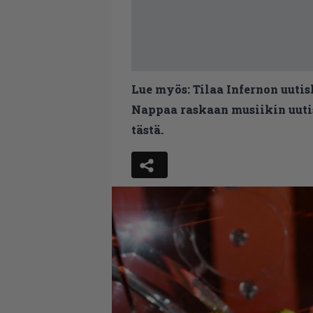
Lue myös:
Tilaa Infernon uutis
Nappaa raskaan musiikin uutis
tästä.