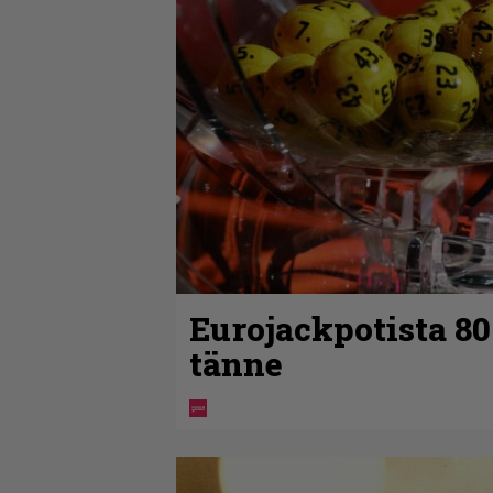
Eurojackpotista 8
tänne