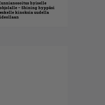
unnianosoitus hyiselle
ohjolalle – Shining hyppäsi
eskelle kinoksia uudella
ideollaan