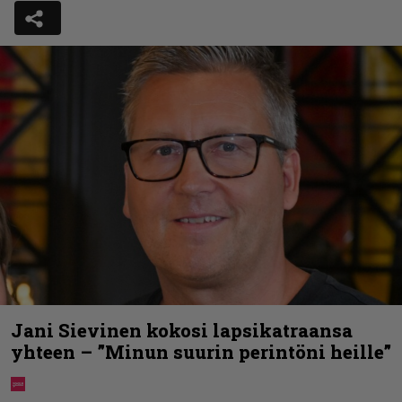
Jani Sievinen kokosi lapsikatraansa
yhteen – ”Minun suurin perintöni heille”