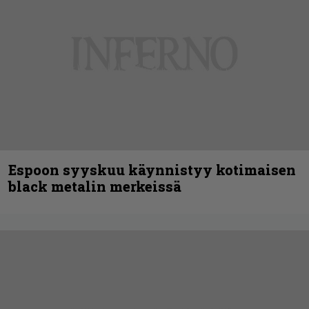
Espoon syyskuu käynnistyy kotimaisen
black metalin merkeissä