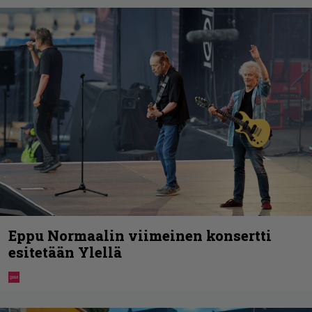
Eppu Normaalin viimeinen konsertti
esitetään Ylellä