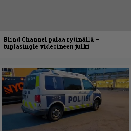
Blind Channel palaa rytinällä –
tuplasingle videoineen julki