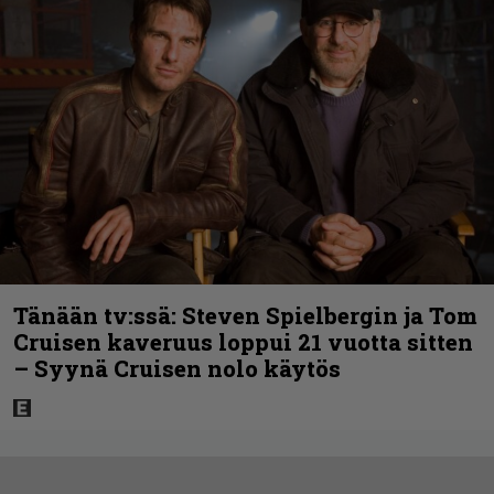
Tänään tv:ssä: Steven Spielbergin ja Tom
Cruisen kaveruus loppui 21 vuotta sitten
– Syynä Cruisen nolo käytös