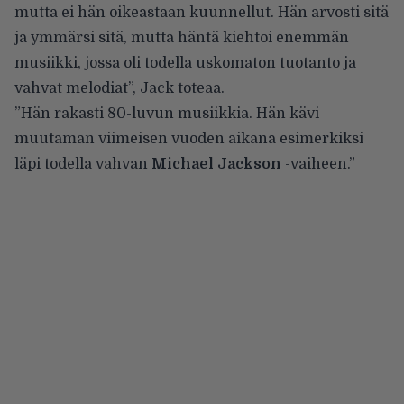
mutta ei hän oikeastaan kuunnellut. Hän arvosti sitä
ja ymmärsi sitä, mutta häntä kiehtoi enemmän
musiikki, jossa oli todella uskomaton tuotanto ja
vahvat melodiat”,
Jack toteaa
.
”Hän rakasti 80-luvun musiikkia. Hän kävi
muutaman viimeisen vuoden aikana esimerkiksi
läpi todella vahvan
Michael Jackson
-vaiheen.”