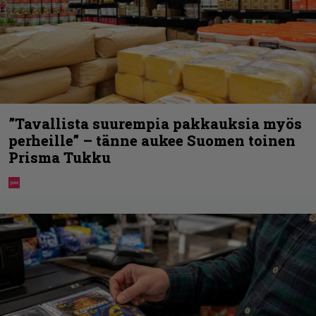
”Tavallista suurempia pakkauksia myös
perheille” – tänne aukee Suomen toinen
Prisma Tukku