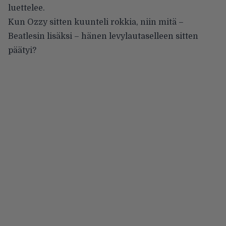
luettelee.
Kun Ozzy sitten kuunteli rokkia, niin mitä –
Beatlesin lisäksi – hänen levylautaselleen sitten
päätyi?