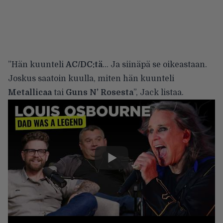
”Hän kuunteli
AC/DC:tä
… Ja siinäpä se oikeastaan.
Joskus saatoin kuulla, miten hän kuunteli
Metallicaa
tai
Guns N’ Rosesta
”, Jack listaa.