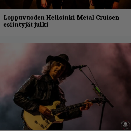
Loppuvuoden Hellsinki Metal Cruisen
esiintyjät julki