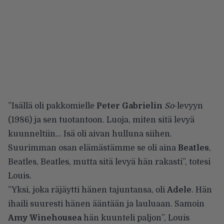
”Isällä oli pakkomielle
Peter Gabrielin
So
-levyyn
(1986) ja sen tuotantoon. Luoja, miten sitä levyä
kuunneltiin… Isä oli aivan hulluna siihen.
Suurimman osan elämästämme se oli aina
Beatles
,
Beatles, Beatles, mutta sitä levyä hän rakasti”, totesi
Louis.
”Yksi, joka räjäytti hänen tajuntansa, oli
Adele
. Hän
ihaili suuresti hänen ääntään ja lauluaan. Samoin
Amy Winehousea
hän kuunteli paljon”, Louis