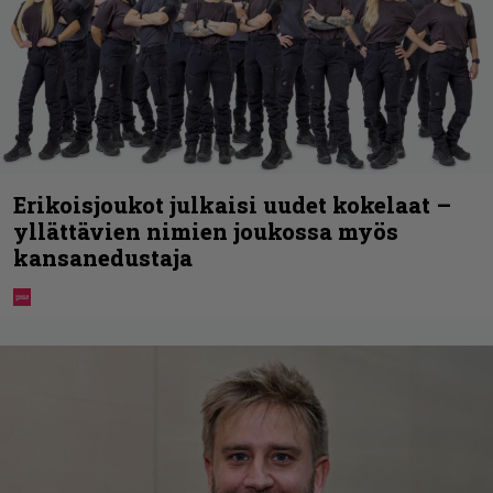
Erikoisjoukot julkaisi uudet kokelaat –
yllättävien nimien joukossa myös
kansanedustaja