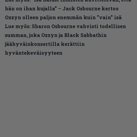
hän on ihan kujalla” – Jack Osbourne kertoo
Ozzyn olleen paljon enemmän kuin ”vain” isä
Lue myös:
Sharon Osbourne vahvisti todellisen
summan, joka Ozzyn ja Black Sabbathin
jäähyväiskonsertilla kerättiin
hyväntekeväisyyteen