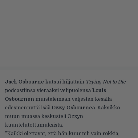
Jack Osbourne
kutsui hiljattain
Trying Not to Die
-
podcastiinsa vieraaksi velipuolensa
Louis
Osbournen
muistelemaan veljesten kesällä
edesmennyttä isää
Ozzy Osbournea
. Kaksikko
muun muassa keskusteli Ozzyn
kuuntelutottumuksista.
”Kaikki olettavat, että hän kuunteli vain rokkia,