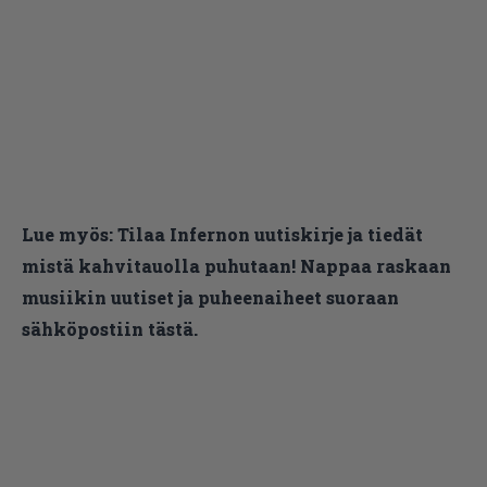
Lue myös:
Tilaa Infernon uutiskirje ja tiedät
mistä kahvitauolla puhutaan! Nappaa raskaan
musiikin uutiset ja puheenaiheet suoraan
sähköpostiin tästä.