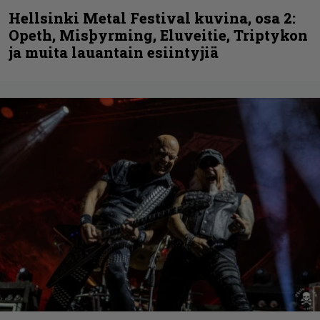
Hellsinki Metal Festival kuvina, osa 2:
Opeth, Misþyrming, Eluveitie, Triptykon
ja muita lauantain esiintyjiä