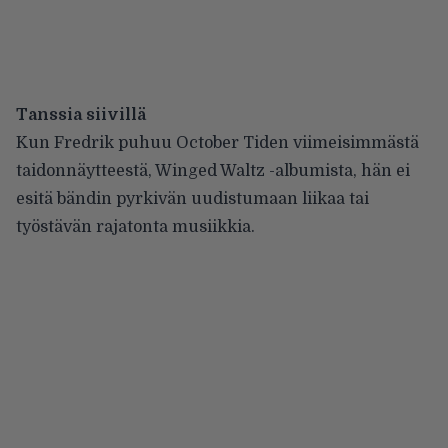
Tanssia siivillä
Kun Fredrik puhuu October Tiden viimeisimmästä
taidonnäytteestä, Winged Waltz -albumista, hän ei
esitä bändin pyrkivän uudistumaan liikaa tai
työstävän rajatonta musiikkia.