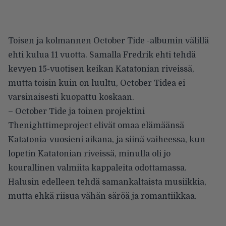
Toisen ja kolmannen October Tide -albumin välillä
ehti kulua 11 vuotta. Samalla Fredrik ehti tehdä
kevyen 15-vuotisen keikan Katatonian riveissä,
mutta toisin kuin on luultu, October Tidea ei
varsinaisesti kuopattu koskaan.
– October Tide ja toinen projektini
Thenighttimeproject elivät omaa elämäänsä
Katatonia-vuosieni aikana, ja siinä vaiheessa, kun
lopetin Katatonian riveissä, minulla oli jo
kourallinen valmiita kappaleita odottamassa.
Halusin edelleen tehdä samankaltaista musiikkia,
mutta ehkä riisua vähän säröä ja romantiikkaa.