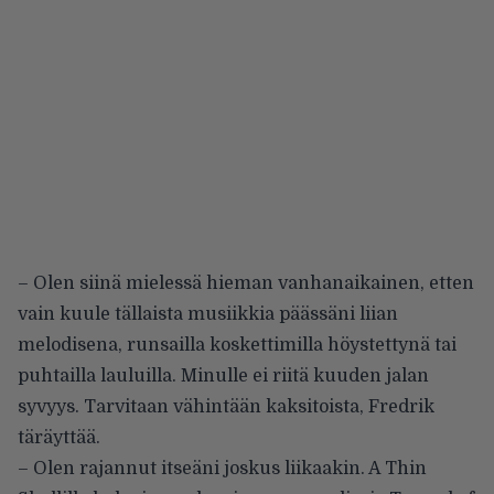
– Olen siinä mielessä hieman vanhanaikainen, etten
vain kuule tällaista musiikkia päässäni liian
melodisena, runsailla koskettimilla höystettynä tai
puhtailla lauluilla. Minulle ei riitä kuuden jalan
syvyys. Tarvitaan vähintään kaksitoista, Fredrik
täräyttää.
– Olen rajannut itseäni joskus liikaakin. A Thin