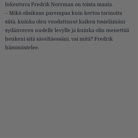
lukeutuva Fredrik Norrman on toista maata.
– Mikä olisikaan parempaa kuin kertoa tarinoita
siitä, kuinka olen vuodattanut kaiken tosielämäni
sydänveren uudelle levylle ja kuinka olin menettää
henkeni sitä säveltäessäni, vai mitä? Fredrik
hämmästelee.