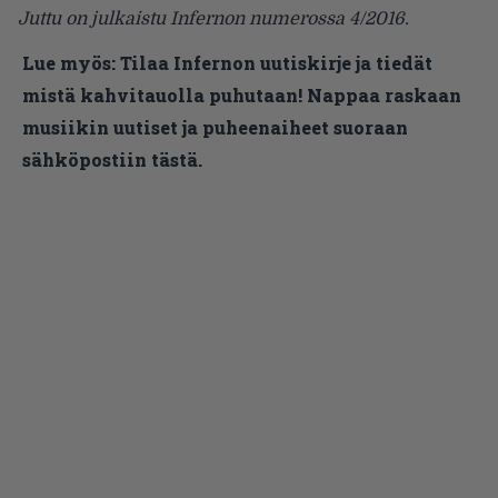
Juttu on julkaistu Infernon numerossa 4/2016.
Lue myös:
Tilaa Infernon uutiskirje ja tiedät
mistä kahvitauolla puhutaan! Nappaa raskaan
musiikin uutiset ja puheenaiheet suoraan
sähköpostiin tästä.