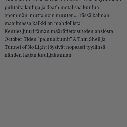
puhtaita lauluja ja death metal saa kuulua
enemmän, mutta noin muuten… Tässä kalman
maailmassa kaikki on mahdollista.
Kenties juuri tämän määrätietoisuuden ansiosta
October Tiden ”paluualbumit” A Thin Shell ja
Tunnel of No Light löysivät nopeasti tyyliinsä
nähden laajan kuulijakunnan.