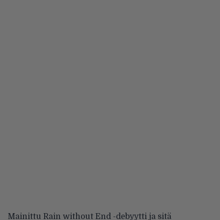
Mainittu Rain without End -debyytti ja sitä