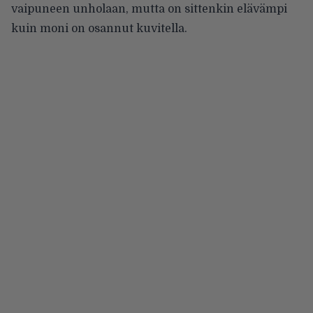
vaipuneen unholaan, mutta on sittenkin elävämpi
kuin moni on osannut kuvitella.