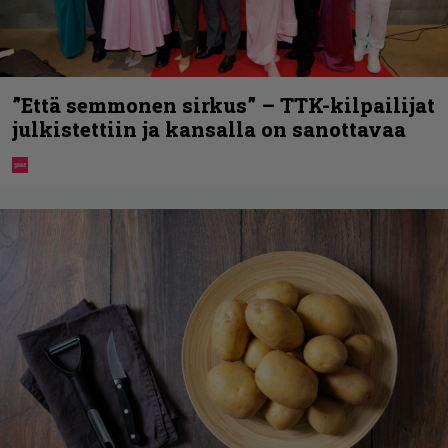
”Että semmonen sirkus” – TTK-kilpailijat
julkistettiin ja kansalla on sanottavaa