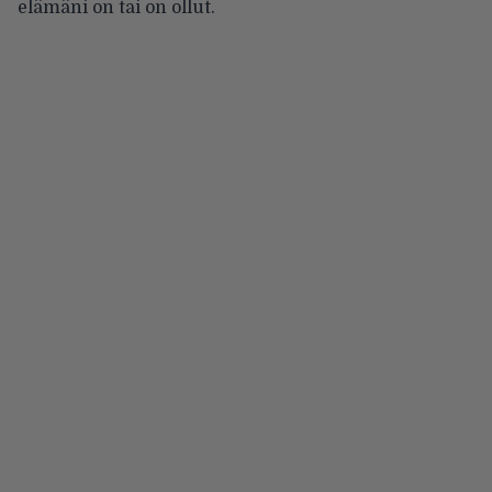
elämäni on tai on ollut.