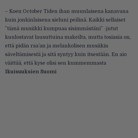
– Koen October Tiden ihan muunlaisena kanavana
kuin jonkinlaisena sieluni peilinä. Kaikki sellaiset
”tämä musiikki kumpuaa sisimmästäni” -jutut
kuulostavat lausuttuina makeilta, mutta tosiasia on,
että pidän raa’an ja melankolisen musiikin
säveltämisestä ja sitä syntyy kuin itsestään. En aio
väittää, että kyse olisi sen kummemmasta
Ikuisuuksien Suomi