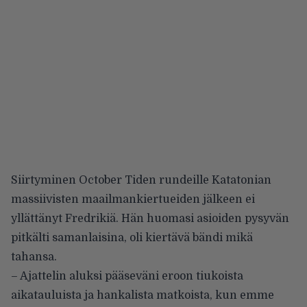
Siirtyminen October Tiden rundeille Katatonian
massiivisten maailmankiertueiden jälkeen ei
yllättänyt Fredrikiä. Hän huomasi asioiden pysyvän
pitkälti samanlaisina, oli kiertävä bändi mikä
tahansa.
– Ajattelin aluksi pääseväni eroon tiukoista
aikatauluista ja hankalista matkoista, kun emme