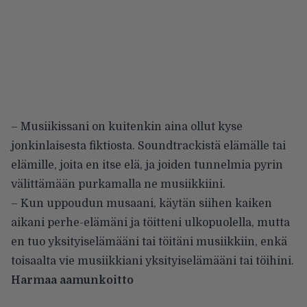
– Musiikissani on kuitenkin aina ollut kyse
jonkinlaisesta fiktiosta. Soundtrackistä elämälle tai
elämille, joita en itse elä, ja joiden tunnelmia pyrin
välittämään purkamalla ne musiikkiini.
– Kun uppoudun musaani, käytän siihen kaiken
aikani perhe-elämäni ja töitteni ulkopuolella, mutta
en tuo yksityiselämääni tai töitäni musiikkiin, enkä
toisaalta vie musiikkiani yksityiselämääni tai töihini.
Harmaa aamunkoitto