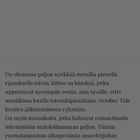
On olemassa paljon synkkää metallia pienellä
ripauksella toivoa. Sitten on bändejä, jotka
uppoutuvat syvempiin vesiin, niin syvälle, ettei
musiikissa kuulla toivonkipinääkään. October Tide
kuuluu jälkimmäiseen ryhmään.
On myös muusikoita, jotka haluavat romantisoida
tekemisiään mahdollisimman paljon. Tämän
ruotsalaisjoukon alkuperäisiin murehtijoihin