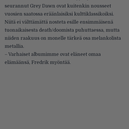
seurannut Grey Dawn ovat kuitenkin nousseet
vuosien saatossa eräänlaisiksi kulttiklassikoiksi.
Niitä ei välttämättä nosteta esille ensimmäisenä
tuonaikaisesta death/doomista puhuttaessa, mutta
niiden raakuus on monelle tärkeä osa melankolista
metallia.
– Varhaiset albumimme ovat eläneet omaa
elämäänsä, Fredrik myöntää.