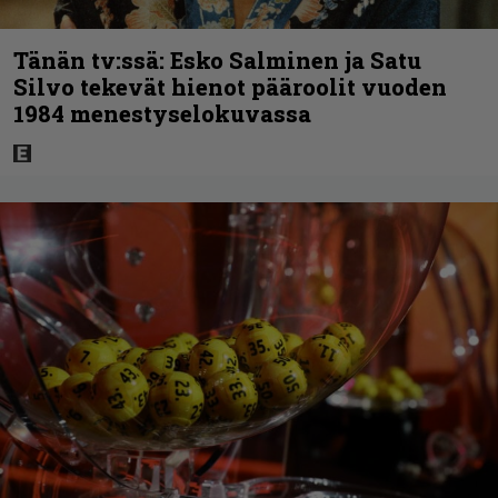
Tänän tv:ssä: Esko Salminen ja Satu
Silvo tekevät hienot pääroolit vuoden
1984 menestyselokuvassa