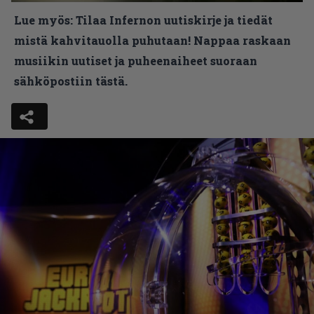
Lue myös:
Tilaa Infernon uutiskirje ja tiedät
mistä kahvitauolla puhutaan! Nappaa raskaan
musiikin uutiset ja puheenaiheet suoraan
sähköpostiin tästä.