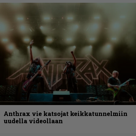
Anthrax vie katsojat keikkatunnelmiin
uudella videollaan