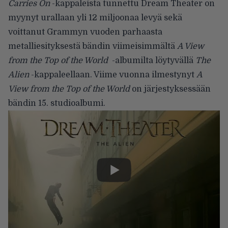
Carries On
-kappaleista tunnettu Dream Theater on
myynyt urallaan yli 12 miljoonaa levyä sekä
voittanut Grammyn vuoden parhaasta
metalliesityksestä bändin viimeisimmältä
A View
from the Top of the World
-albumilta löytyvällä
The
Alien
-kappaleellaan. Viime vuonna ilmestynyt
A
View from the Top of the World
on järjestyksessään
bändin 15. studioalbumi.