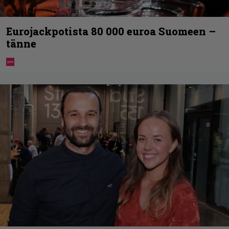
Eurojackpotista 80 000 euroa Suomeen –
tänne