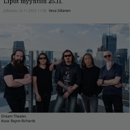
Liput myyntiin 25.11.
Julkaistu:
22.11.2022 11:38
Vesa Siltanen
Dream Theater.
Kuva: Rayon Richards