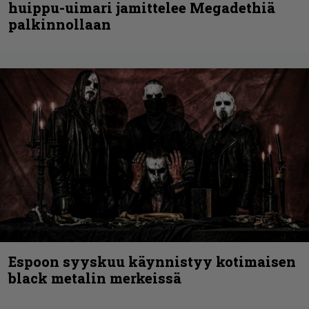
huippu-uimari jamittelee Megadethiä
palkinnollaan
Espoon syyskuu käynnistyy kotimaisen
black metalin merkeissä