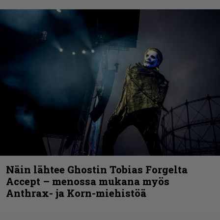
Näin lähtee Ghostin Tobias Forgelta
Accept – menossa mukana myös
Anthrax- ja Korn-miehistöä