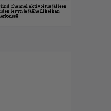
lind Channel aktivoituu jälleen
uden levyn ja jäähallikeikan
erkeissä