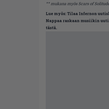
** mukana myös Scars of Solitud
Lue myös:
Tilaa Infernon uutis
Nappaa raskaan musiikin uutis
tästä.