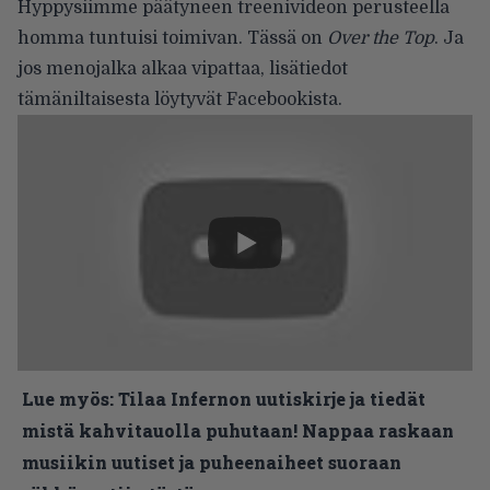
Hyppysiimme päätyneen treenivideon perusteella
homma tuntuisi toimivan. Tässä on
Over the Top
. Ja
jos menojalka alkaa vipattaa, lisätiedot
tämäniltaisesta löytyvät
Facebookista
.
Lue myös:
Tilaa Infernon uutiskirje ja tiedät
mistä kahvitauolla puhutaan! Nappaa raskaan
musiikin uutiset ja puheenaiheet suoraan