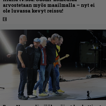
arvostetaan myös maailmalla – nyt ei
ole luvassa kevyt reissu!