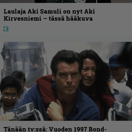
Laulaja Aki Samuli on nyt Aki
Kirvesniemi – tässä hääkuva
Tänään tv:ssä: Vuoden 1997 Bond-