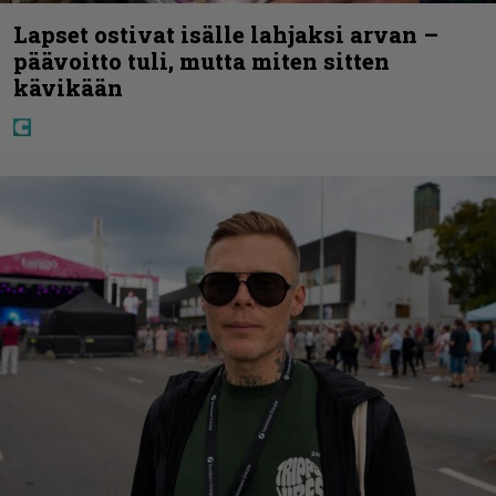
Lapset ostivat isälle lahjaksi arvan –
päävoitto tuli, mutta miten sitten
kävikään