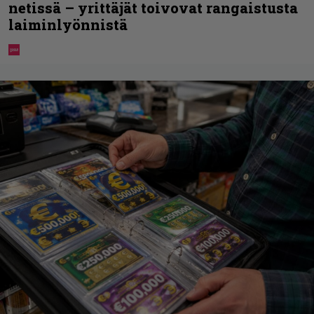
netissä – yrittäjät toivovat rangaistusta
laiminlyönnistä