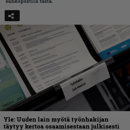
sähköpostiin tästä.
Yle: Uuden lain myötä työnhakijan
täytyy kertoa osaamisestaan julkisesti