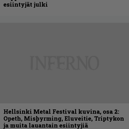
esiintyjät julki
Hellsinki Metal Festival kuvina, osa 2:
Opeth, Misþyrming, Eluveitie, Triptykon
ja muita lauantain esiintyjiä