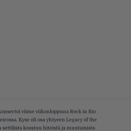
onsertoi viime viikonloppuna Rock in Rio -
neirossa. Kyse oli osa yhtyeen Legacy of the
 settilista koostuu hiteistä ja muutamista