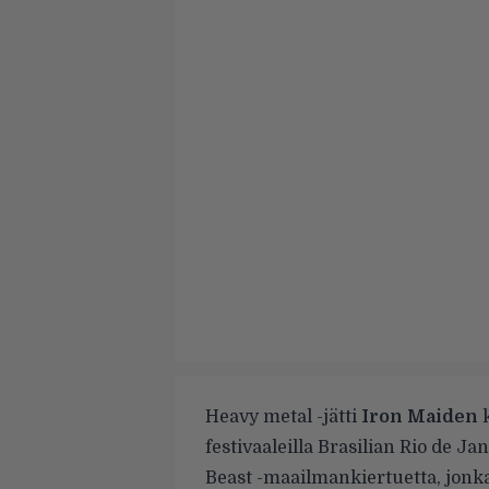
Heavy metal -jätti
Iron Maiden
k
festivaaleilla Brasilian Rio de Ja
Beast -maailmankiertuetta, jonka