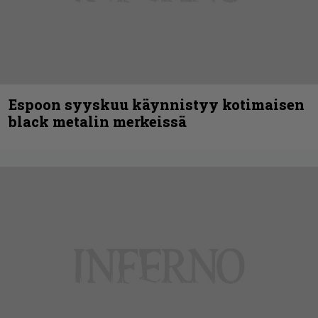
Espoon syyskuu käynnistyy kotimaisen
black metalin merkeissä