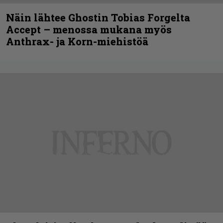
Näin lähtee Ghostin Tobias Forgelta
Accept – menossa mukana myös
Anthrax- ja Korn-miehistöä