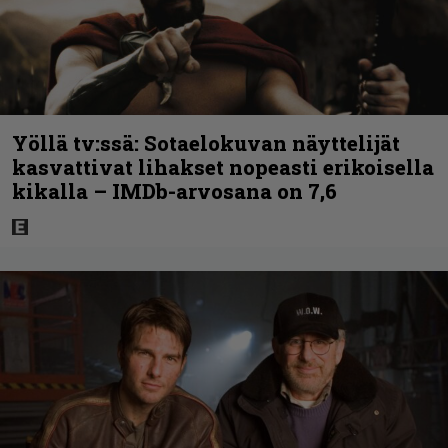
Yöllä tv:ssä: Sotaelokuvan näyttelijät
kasvattivat lihakset nopeasti erikoisella
kikalla – IMDb-arvosana on 7,6