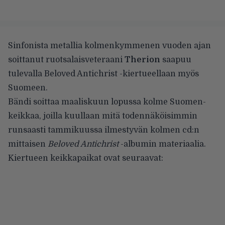
Sinfonista metallia kolmenkymmenen vuoden ajan
soittanut ruotsalaisveteraani
Therion
saapuu
tulevalla Beloved Antichrist -kiertueellaan myös
Suomeen.
Bändi soittaa maaliskuun lopussa kolme Suomen-
keikkaa, joilla kuullaan mitä todennäköisimmin
runsaasti tammikuussa ilmestyvän kolmen cd:n
mittaisen
Beloved Antichrist
-albumin materiaalia.
Kiertueen keikkapaikat ovat seuraavat: