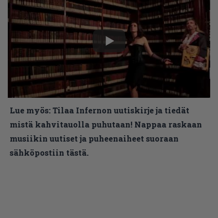
Lue myös:
Tilaa Infernon uutiskirje ja tiedät
mistä kahvitauolla puhutaan! Nappaa raskaan
musiikin uutiset ja puheenaiheet suoraan
sähköpostiin tästä.