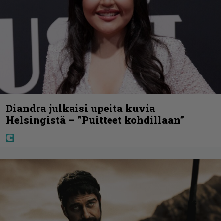
Diandra julkaisi upeita kuvia
Helsingistä – ”Puitteet kohdillaan”