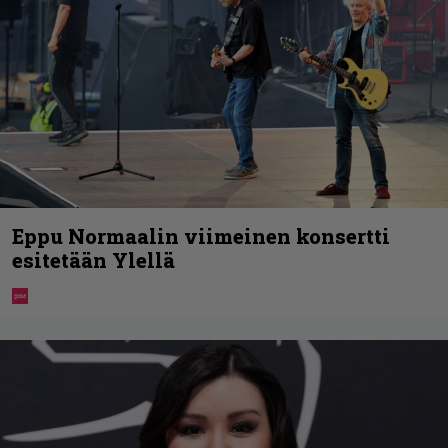
Eppu Normaalin viimeinen konsertti
esitetään Ylellä