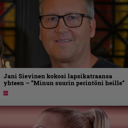
Jani Sievinen kokosi lapsikatraansa
yhteen – ”Minun suurin perintöni heille”