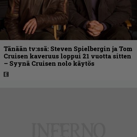
Tänään tv:ssä: Steven Spielbergin ja Tom
Cruisen kaveruus loppui 21 vuotta sitten
– Syynä Cruisen nolo käytös