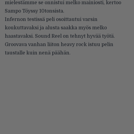
mielestämme se onnistui melko mainiosti, kertoo
Sampo Töyssy 10tonsista.
Infernon testissä peli osoittautui varsin
koukuttavaksi ja alusta saakka myös melko
haastavaksi. Sound Reel on tehnyt hyvää työtä.
Groovava vanhan liiton heavy rock istuu pelin
taustalle kuin nenä päähän.