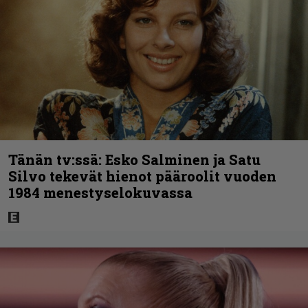
Tänän tv:ssä: Esko Salminen ja Satu
Silvo tekevät hienot pääroolit vuoden
1984 menestyselokuvassa