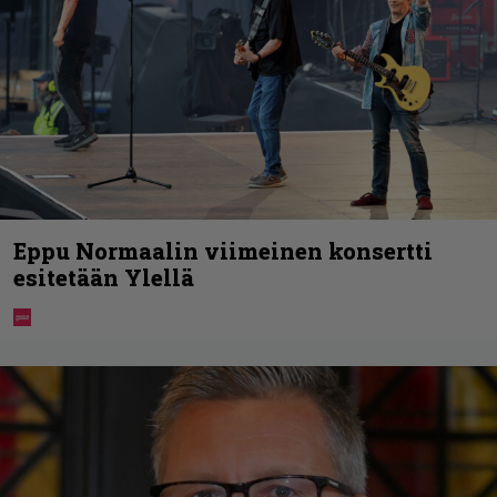
Eppu Normaalin viimeinen konsertti
esitetään Ylellä