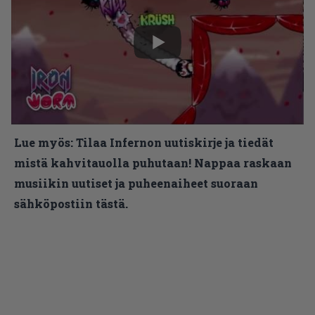
Lue myös:
Tilaa Infernon uutiskirje ja tiedät
mistä kahvitauolla puhutaan! Nappaa raskaan
musiikin uutiset ja puheenaiheet suoraan
sähköpostiin tästä.