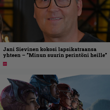
Jani Sievinen kokosi lapsikatraansa
yhteen – ”Minun suurin perintöni heille”