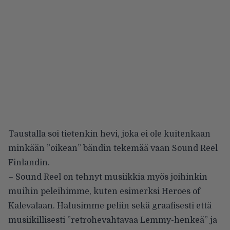
Taustalla soi tietenkin hevi, joka ei ole kuitenkaan
minkään ”oikean” bändin tekemää vaan
Sound Reel
Finlandin
.
– Sound Reel on tehnyt musiikkia myös joihinkin
muihin peleihimme, kuten esimerksi Heroes of
Kalevalaan. Halusimme peliin sekä graafisesti että
musiikillisesti ”retrohevahtavaa Lemmy-henkeä” ja