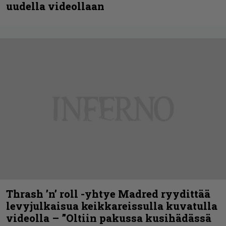
uudella videollaan
Thrash ’n’ roll -yhtye Madred ryydittää
levyjulkaisua keikkareissulla kuvatulla
videolla – ”Oltiin pakussa kusihädässä