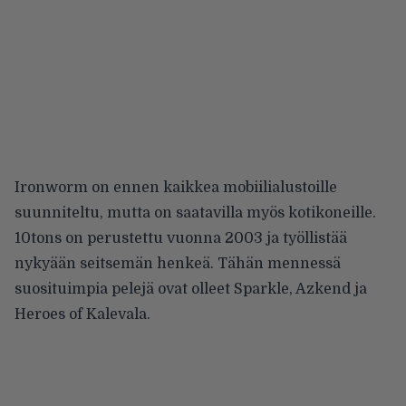
Ironworm on ennen kaikkea mobiilialustoille
suunniteltu, mutta on saatavilla myös kotikoneille.
10tons on perustettu vuonna 2003 ja työllistää
nykyään seitsemän henkeä. Tähän mennessä
suosituimpia pelejä ovat olleet Sparkle, Azkend ja
Heroes of Kalevala.