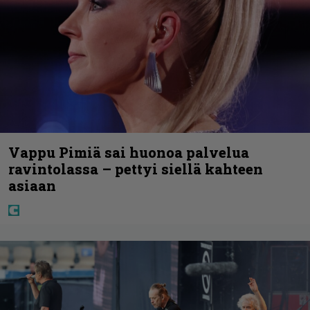
Vappu Pimiä sai huonoa palvelua
ravintolassa – pettyi siellä kahteen
asiaan