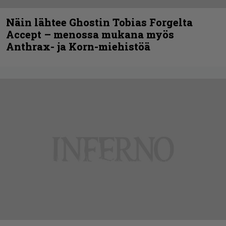
Näin lähtee Ghostin Tobias Forgelta
Accept – menossa mukana myös
Anthrax- ja Korn-miehistöä