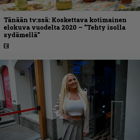
Tänään tv:ssä: Koskettava kotimainen
elokuva vuodelta 2020 – ”Tehty isolla
sydämellä”