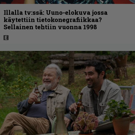
Illalla tv:ssä: Uuno-elokuva jossa
käytettiin tietokonegrafiikkaa?
Sellainen tehtiin vuonna 1998