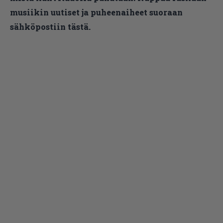
musiikin uutiset ja puheenaiheet suoraan
sähköpostiin tästä.