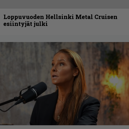
Loppuvuoden Hellsinki Metal Cruisen
esiintyjät julki