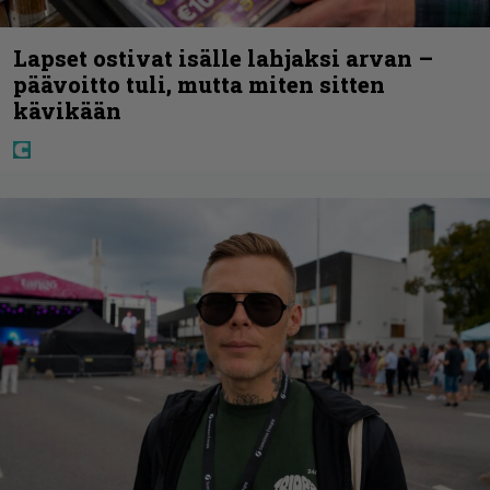
Lapset ostivat isälle lahjaksi arvan –
päävoitto tuli, mutta miten sitten
kävikään