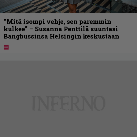
”Mitä isompi vehje, sen paremmin
kulkee” – Susanna Penttilä suuntasi
Bangbussinsa Helsingin keskustaan