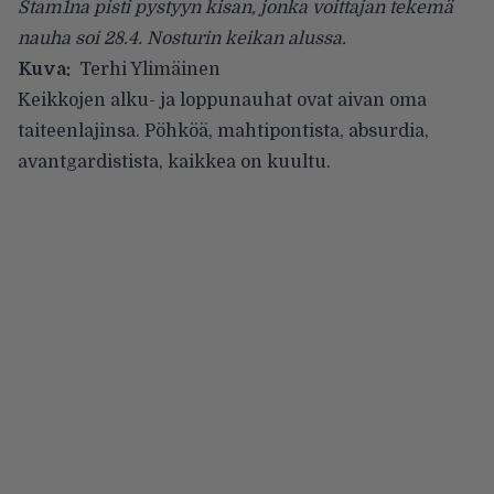
Stam1na pisti pystyyn kisan, jonka voittajan tekemä
nauha soi 28.4. Nosturin keikan alussa.
Kuva:
Terhi Ylimäinen
Keikkojen alku- ja loppunauhat ovat aivan oma
taiteenlajinsa. Pöhköä, mahtipontista, absurdia,
avantgardistista, kaikkea on kuultu.