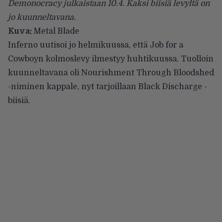
Demonocracy julkaistaan 10.4. Kaksi biisiä levyltä on
jo kuunneltavana.
Kuva:
Metal Blade
Inferno
uutisoi
jo helmikuussa, että
Job for a
Cowboyn
kolmoslevy ilmestyy huhtikuussa. Tuolloin
kuunneltavana oli Nourishment Through Bloodshed
-niminen kappale, nyt tarjoillaan Black Discharge -
biisiä.