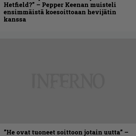
Hetfield?” – Pepper Keenan muisteli
ensimmäistä koesoittoaan hevijätin
kanssa
”He ovat tuoneet soittoon jotain uutta” –