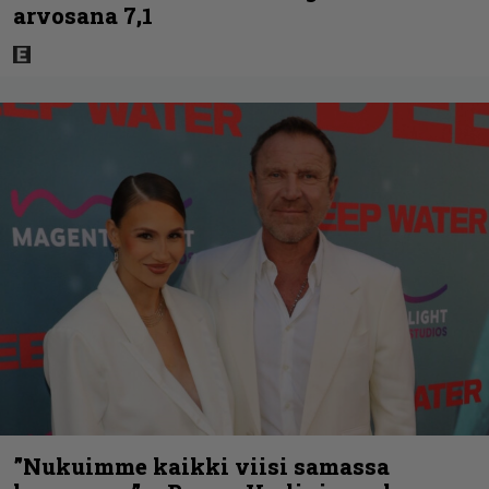
arvosana 7,1
”Nukuimme kaikki viisi samassa