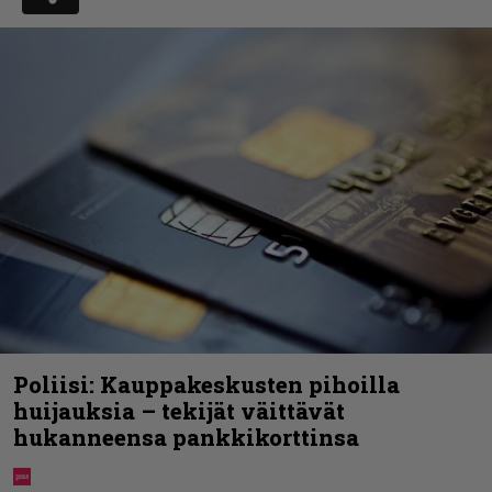
Poliisi: Kauppakeskusten pihoilla
huijauksia – tekijät väittävät
hukanneensa pankkikorttinsa