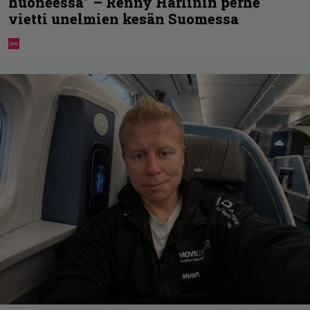
huoneessa” – Renny Harlinin perhe
vietti unelmien kesän Suomessa