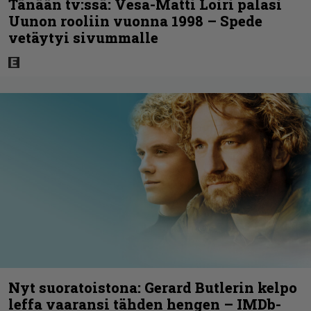
Tänään tv:ssä: Vesa-Matti Loiri palasi
Uunon rooliin vuonna 1998 – Spede
vetäytyi sivummalle
Nyt suoratoistona: Gerard Butlerin kelpo
leffa vaaransi tähden hengen – IMDb-