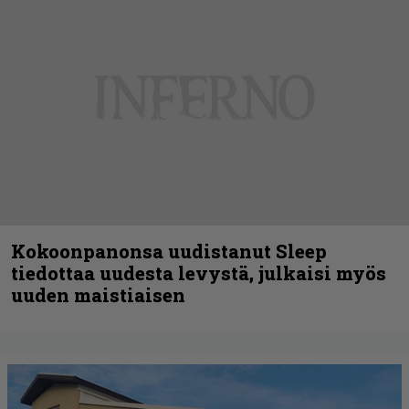
Kokoonpanonsa uudistanut Sleep
tiedottaa uudesta levystä, julkaisi myös
uuden maistiaisen