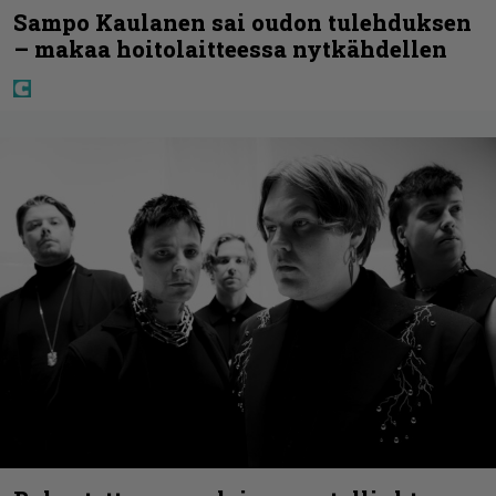
Sampo Kaulanen sai oudon tulehduksen
– makaa hoitolaitteessa nytkähdellen