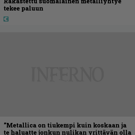
Rakastettu suomalainen metalliyhtye
tekee paluun
”Metallica on tiukempi kuin koskaan ja
te haluatte jonkun nulikan yrittävän olla