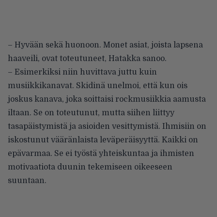
– Hyvään sekä huonoon. Monet asiat, joista lapsena
haaveili, ovat toteutuneet, Hatakka sanoo.
– Esimerkiksi niin huvittava juttu kuin
musiikkikanavat. Skidinä unelmoi, että kun ois
joskus kanava, joka soittaisi rockmusiikkia aamusta
iltaan. Se on toteutunut, mutta siihen liittyy
tasapäistymistä ja asioiden vesittymistä. Ihmisiin on
iskostunut vääränlaista leväperäisyyttä. Kaikki on
epävarmaa. Se ei työstä yhteiskuntaa ja ihmisten
motivaatiota duunin tekemiseen oikeeseen
suuntaan.