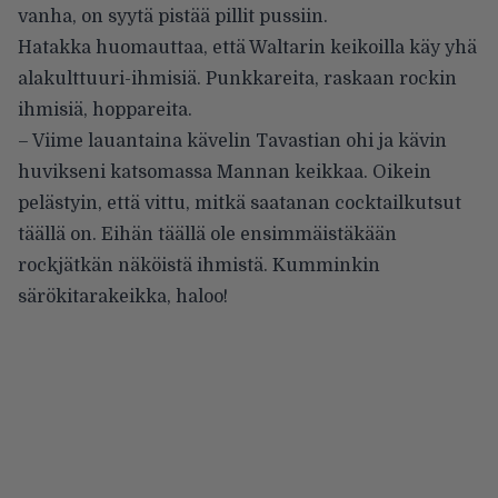
vanha, on syytä pistää pillit pussiin.
Hatakka huomauttaa, että Waltarin keikoilla käy yhä
alakulttuuri-ihmisiä. Punkkareita, raskaan rockin
ihmisiä, hoppareita.
– Viime lauantaina kävelin Tavastian ohi ja kävin
huvikseni katsomassa Mannan keikkaa. Oikein
pelästyin, että vittu, mitkä saatanan cocktailkutsut
täällä on. Eihän täällä ole ensimmäistäkään
rockjätkän näköistä ihmistä. Kumminkin
särökitarakeikka, haloo!