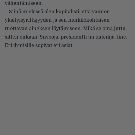
vähentämiseen.
– Siinä mielessä olen kapitalisti, että vannon
yksityisyrittäjyyden ja sen henkilökohtaisen
tuottavan aineksen löytämiseen. Mikä se oma juttu
sitten onkaan. Siivooja, presidentti tai taiteilija, fine.
Eri ihmisille sopivat eri asiat.