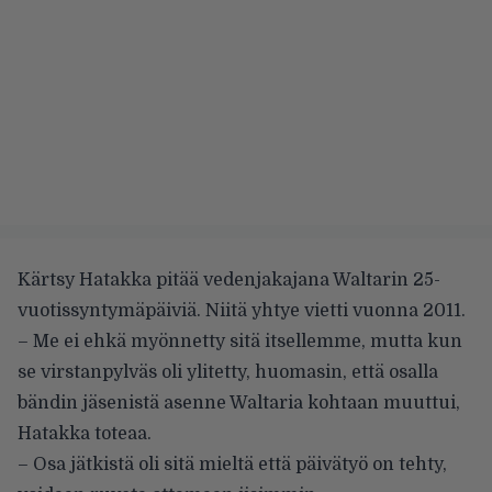
Kärtsy Hatakka pitää vedenjakajana Waltarin 25-
vuotissyntymäpäiviä. Niitä yhtye vietti vuonna 2011.
– Me ei ehkä myönnetty sitä itsellemme, mutta kun
se virstanpylväs oli ylitetty, huomasin, että osalla
bändin jäsenistä asenne Waltaria kohtaan muuttui,
Hatakka toteaa.
– Osa jätkistä oli sitä mieltä että päivätyö on tehty,