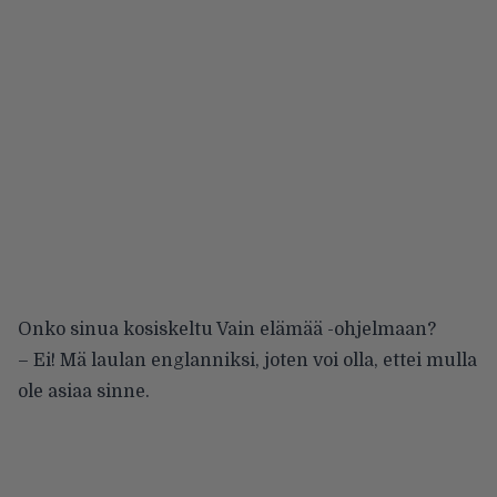
Onko sinua kosiskeltu Vain elämää -ohjelmaan?
– Ei! Mä laulan englanniksi, joten voi olla, ettei mulla
ole asiaa sinne.