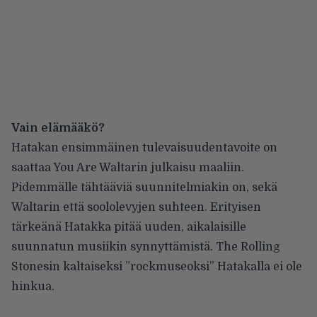
Vain elämääkö?
Hatakan ensimmäinen tulevaisuudentavoite on
saattaa You Are Waltarin julkaisu maaliin.
Pidemmälle tähtääviä suunnitelmiakin on, sekä
Waltarin että soololevyjen suhteen. Erityisen
tärkeänä Hatakka pitää uuden, aikalaisille
suunnatun musiikin synnyttämistä. The Rolling
Stonesin kaltaiseksi ”rockmuseoksi” Hatakalla ei ole
hinkua.