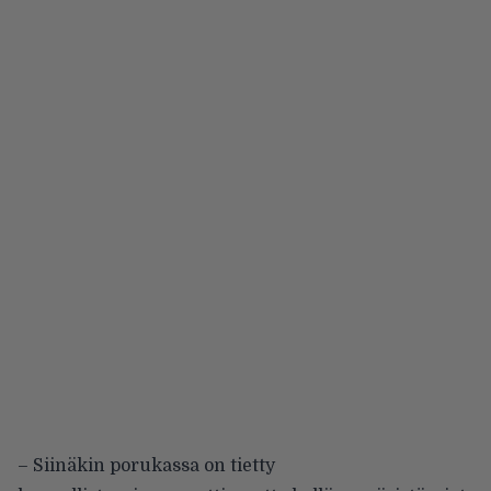
– Siinäkin porukassa on tietty