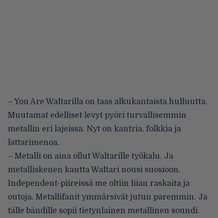
– You Are Waltarilla on taas alkukantaista hulluutta.
Muutamat edelliset levyt pyöri turvallisemmin
metallin eri lajeissa. Nyt on kantria, folkkia ja
lattarimenoa.
– Metalli on aina ollut Waltarille työkalu. Ja
metalliskenen kautta Waltari nousi suosioon.
Independent-piireissä me oltiin liian raskaita ja
outoja. Metallifanit ymmärsivät jutun paremmin. Ja
tälle bändille sopii tietynlainen metallinen soundi.