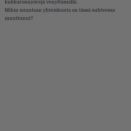
kukkaronnyörejä venyttämällä.
Mihin suuntaan yhteiskunta on tässä suhteessa
muuttunut?