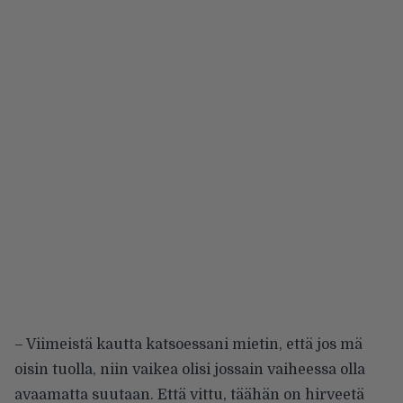
– Viimeistä kautta katsoessani mietin, että jos mä
oisin tuolla, niin vaikea olisi jossain vaiheessa olla
avaamatta suutaan. Että vittu, täähän on hirveetä