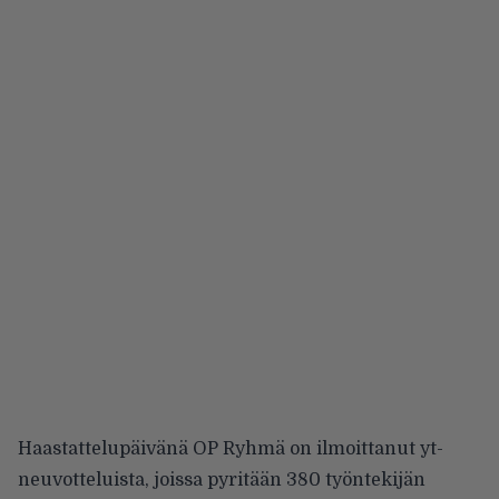
Haastattelupäivänä OP Ryhmä on ilmoittanut yt-
neuvotteluista, joissa pyritään 380 työntekijän