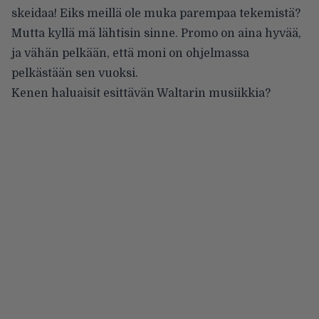
skeidaa! Eiks meillä ole muka parempaa tekemistä?
Mutta kyllä mä lähtisin sinne. Promo on aina hyvää,
ja vähän pelkään, että moni on ohjelmassa
pelkästään sen vuoksi.
Kenen haluaisit esittävän Waltarin musiikkia?