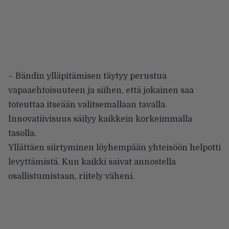
– Bändin ylläpitämisen täytyy perustua
vapaaehtoisuuteen ja siihen, että jokainen saa
toteuttaa itseään valitsemallaan tavalla.
Innovatiivisuus säilyy kaikkein korkeimmalla
tasolla.
Yllättäen siirtyminen löyhempään yhteisöön helpotti
levyttämistä. Kun kaikki saivat annostella
osallistumistaan, riitely väheni.