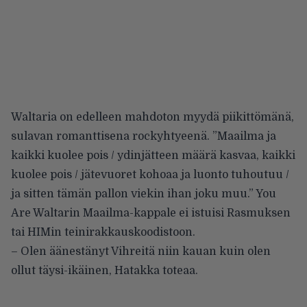
Waltaria on edelleen mahdoton myydä piikittömänä,
sulavan romanttisena rockyhtyeenä. ”Maailma ja
kaikki kuolee pois / ydinjätteen määrä kasvaa, kaikki
kuolee pois / jätevuoret kohoaa ja luonto tuhoutuu /
ja sitten tämän pallon viekin ihan joku muu.” You
Are Waltarin Maailma-kappale ei istuisi Rasmuksen
tai HIMin teinirakkauskoodistoon.
– Olen äänestänyt Vihreitä niin kauan kuin olen
ollut täysi-ikäinen, Hatakka toteaa.