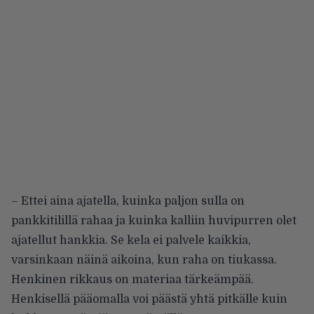
– Ettei aina ajatella, kuinka paljon sulla on
pankkitilillä rahaa ja kuinka kalliin huvipurren olet
ajatellut hankkia. Se kela ei palvele kaikkia,
varsinkaan näinä aikoina, kun raha on tiukassa.
Henkinen rikkaus on materiaa tärkeämpää.
Henkisellä pääomalla voi päästä yhtä pitkälle kuin