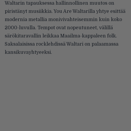
Waltarin tapauksessa hallinnollinen muutos on
piristänyt musiikkia. You Are Waltarilla yhtye esittää
modernia metallia monivivahteisemmin kuin koko
2000-luvulla. Tempot ovat nopeutuneet, välillä
särökitaravallin leikkaa Maailma-kappaleen folk.
Saksalaisissa rocklehdissä Waltari on palaamassa
kansikuvayhtyeeksi.