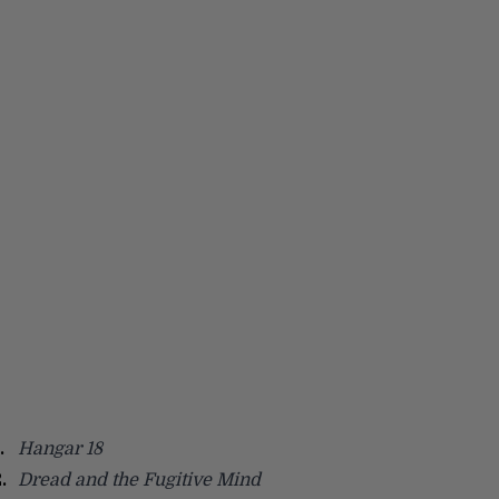
Hangar 18
Dread and the Fugitive Mind