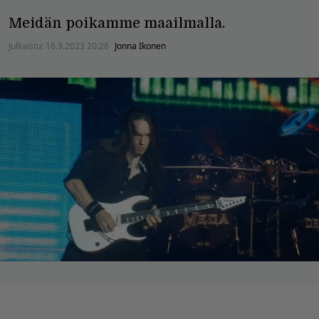
Meidän poikamme maailmalla.
Julkaistu:
16.9.2023 20:26
Jonna Ikonen