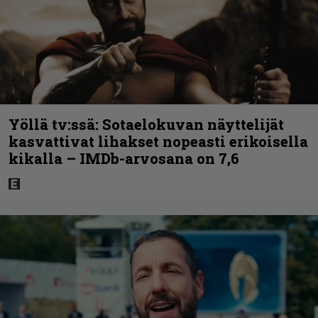
Yöllä tv:ssä: Sotaelokuvan näyttelijät
kasvattivat lihakset nopeasti erikoisella
kikalla – IMDb-arvosana on 7,6