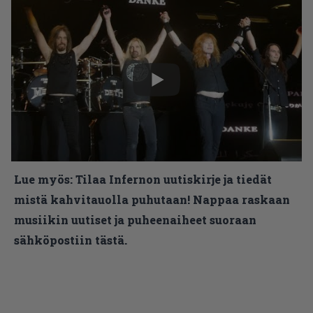
Lue myös:
Tilaa Infernon uutiskirje ja tiedät
mistä kahvitauolla puhutaan! Nappaa raskaan
musiikin uutiset ja puheenaiheet suoraan
sähköpostiin tästä.