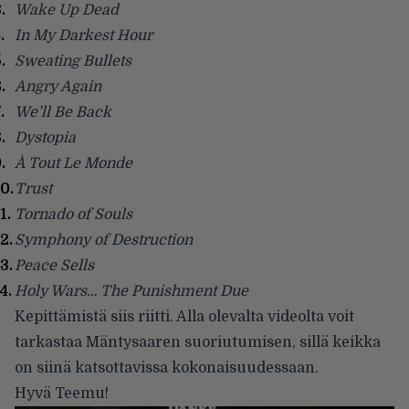
Wake Up Dead
In My Darkest Hour
Sweating Bullets
Angry Again
We’ll Be Back
Dystopia
À Tout Le Monde
Trust
Tornado of Souls
Symphony of Destruction
Peace Sells
Holy Wars… The Punishment Due
Kepittämistä siis riitti. Alla olevalta videolta voit
tarkastaa Mäntysaaren suoriutumisen, sillä keikka
on siinä katsottavissa kokonaisuudessaan.
Hyvä Teemu!