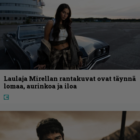
Laulaja Mirellan rantakuvat ovat täynnä
lomaa, aurinkoa ja iloa