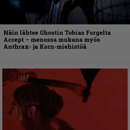
Näin lähtee Ghostin Tobias Forgelta
Accept – menossa mukana myös
Anthrax- ja Korn-miehistöä