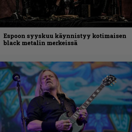
Espoon syyskuu käynnistyy kotimaisen
black metalin merkeissä