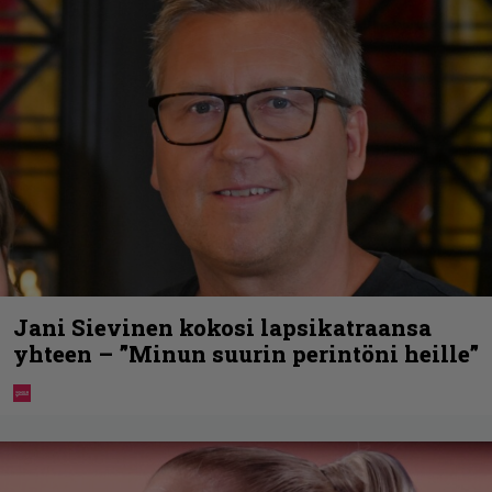
Jani Sievinen kokosi lapsikatraansa
yhteen – ”Minun suurin perintöni heille”