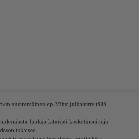
in ensimmäinen ep. Miksi julkaisitte tällä
ndemiasta, laulaja-kitaristi-kosketinsoittaja
sson tokaisee.