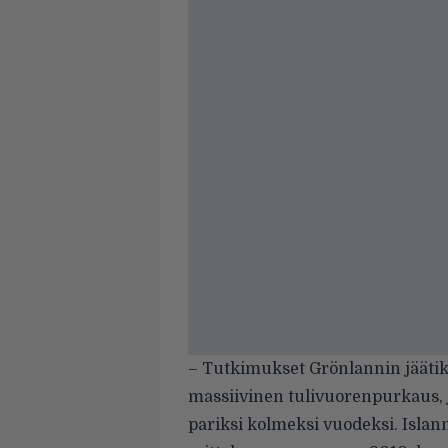
– Tutkimukset Grönlannin jäätikö
massiivinen tulivuorenpurkaus, 
pariksi kolmeksi vuodeksi. Isla