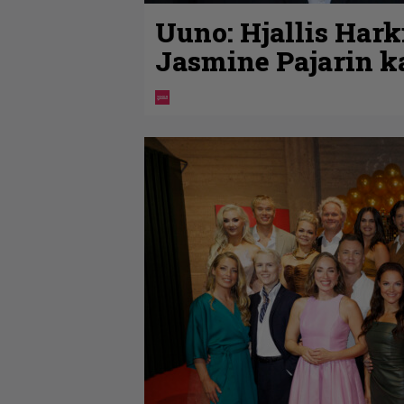
Uuno: Hjallis Har
Jasmine Pajarin k