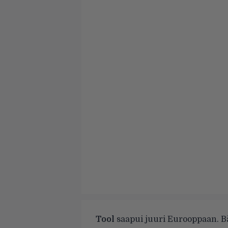
Tool
saapui juuri Eurooppaan. Bä