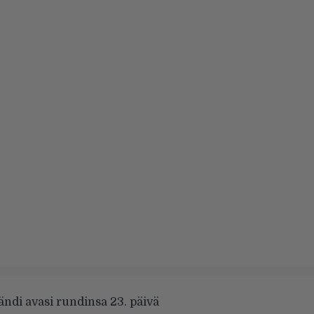
ndi avasi rundinsa 23. päivä