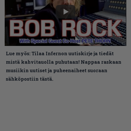
Lue myös:
Tilaa Infernon uutiskirje ja tiedät
mistä kahvitauolla puhutaan! Nappaa raskaan
musiikin uutiset ja puheenaiheet suoraan
sähköpostiin tästä.