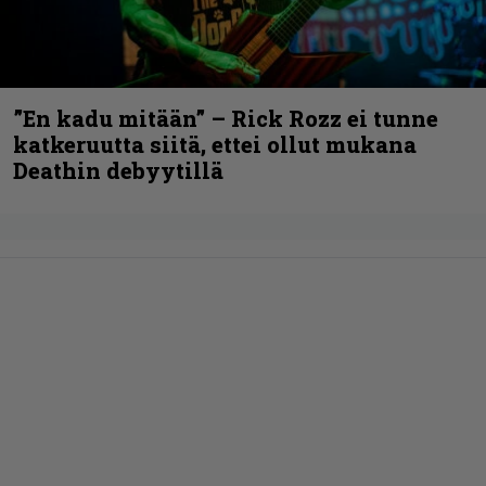
”En kadu mitään” – Rick Rozz ei tunne
katkeruutta siitä, ettei ollut mukana
Deathin debyytillä