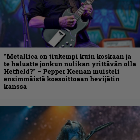
”Metallica on tiukempi kuin koskaan ja
te haluatte jonkun nulikan yrittävän olla
Hetfield?” – Pepper Keenan muisteli
ensimmäistä koesoittoaan hevijätin
kanssa