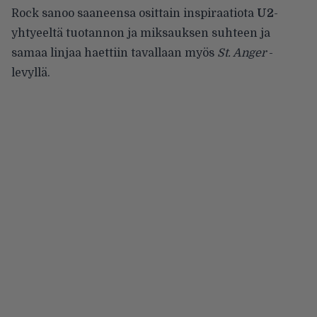
Rock sanoo saaneensa osittain inspiraatiota
U2
-
yhtyeeltä tuotannon ja miksauksen suhteen ja
samaa linjaa haettiin tavallaan myös
St. Anger
-
levyllä.