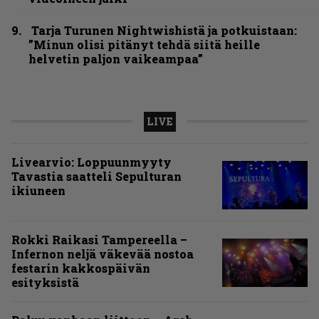
Tarja Turunen Nightwishistä ja potkuistaan:
”Minun olisi pitänyt tehdä siitä heille
helvetin paljon vaikeampaa”
LIVE
Livearvio: Loppuunmyyty
Tavastia saatteli Sepulturan
ikiuneen
Rokki Raikasi Tampereella –
Infernon neljä väkevää nostoa
festarin kakkospäivän
esityksistä