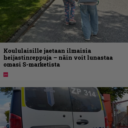
Koululaisille jaetaan ilmaisia
heijastinreppuja – näin voit lunastaa
omasi S-marketista