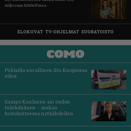
miljoonan hittileffassa
ELOKUVAT
TV-OHJELMAT
SUORATOISTO
Poliisilla surullinen ilta Kuopiossa
eilen
Sampo Kaulanen sai oudon
tulehduksen – makaa
hoitolaitteessa nytkähdellen