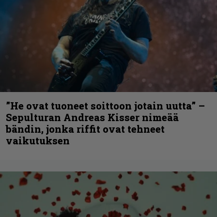
”He ovat tuoneet soittoon jotain uutta” –
Sepulturan Andreas Kisser nimeää
bändin, jonka riffit ovat tehneet
vaikutuksen