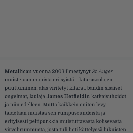
Metallican
vuonna 2003 ilmestynyt
St. Anger
muistetaan monista eri syistä – kitarasoolojen
puuttuminen, alas viritetyt kitarat, bändin sisäiset
ongelmat, laulaja
James Hetfieldin
katkaisuhoidot
ja niin edelleen. Mutta kaikkein eniten levy
taidetaan muistaa sen rumpusoundeista ja
erityisesti peltipurkkia muistuttavasta kolisevasta
virvelirummusta, josta tuli heti kättelyssä lukuisten