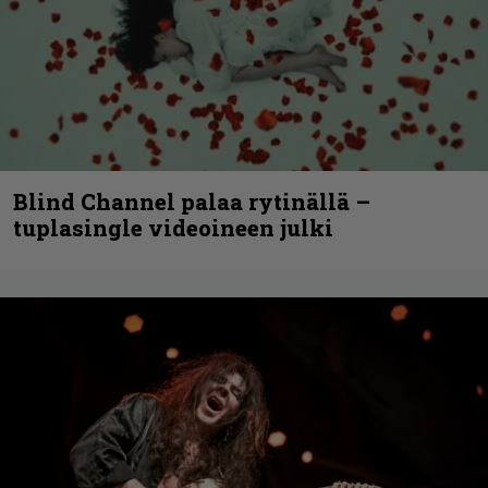
Blind Channel palaa rytinällä –
tuplasingle videoineen julki