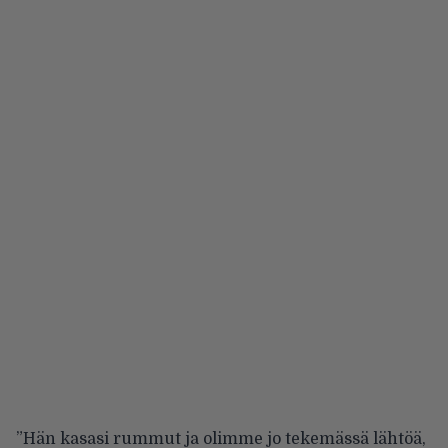
”Hän kasasi rummut ja olimme jo tekemässä lähtöä,