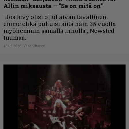
Allin miksausta – ”Se on mitä on”
"Jos levy olisi ollut aivan tavallinen,
emme ehkä puhuisi siitä näin 35 vuotta
myöhemmin samalla innolla", Newsted
tuumaa.
18.05.2026
Vesa Siltanen