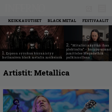
KEIKKAUUTISET
BLACK METAL
FESTIVAALIT
2.
”Mitalini näyttää ihan
plektralta” – huippu-uimari
1.
Espoon syyskuu käynnistyy
jamittelee Megadethiä
kotimaisen black metalin merkeissä
palkinnollaan
Artistit:
Metallica