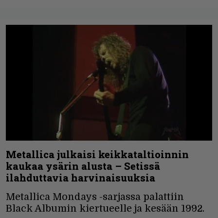
Metallica julkaisi keikkataltioinnin
kaukaa ysärin alusta – Setissä
ilahduttavia harvinaisuuksia
Metallica Mondays -sarjassa palattiin
Black Albumin kiertueelle ja kesään 1992.