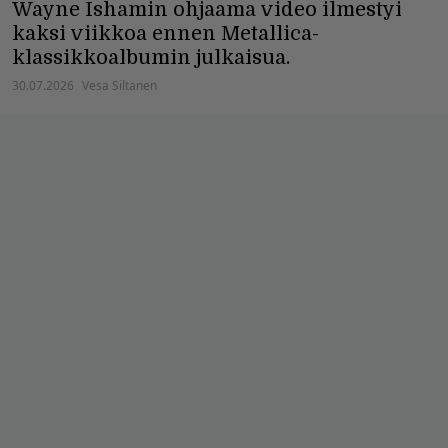
Wayne Ishamin ohjaama video ilmestyi
kaksi viikkoa ennen Metallica-
klassikkoalbumin julkaisua.
30.07.2026
Vesa Siltanen