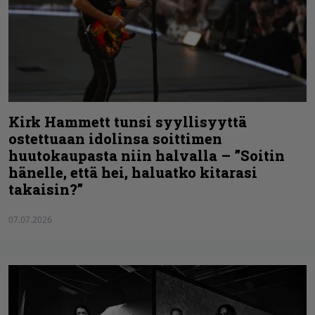
Kirk Hammett tunsi syyllisyyttä
ostettuaan idolinsa soittimen
huutokaupasta niin halvalla – ”Soitin
hänelle, että hei, haluatko kitarasi
takaisin?”
07.07.2026