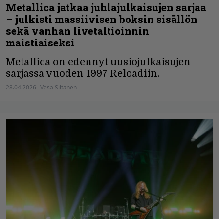
Metallica jatkaa juhlajulkaisujen sarjaa
– julkisti massiivisen boksin sisällön
sekä vanhan livetaltioinnin
maistiaiseksi
Metallica on edennyt uusiojulkaisujen
sarjassa vuoden 1997 Reloadiin.
28.04.2026
Vesa Siltanen