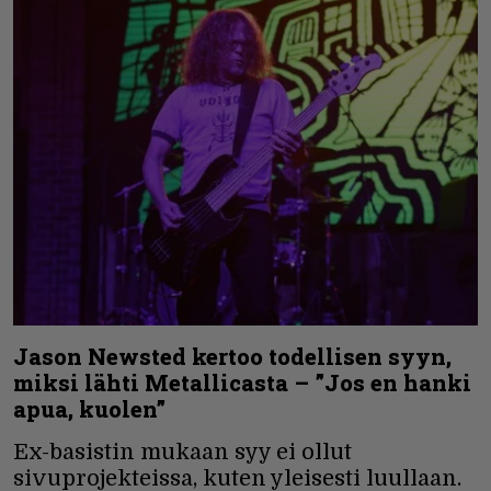
Jason Newsted kertoo todellisen syyn,
miksi lähti Metallicasta – ”Jos en hanki
apua, kuolen”
Ex-basistin mukaan syy ei ollut
sivuprojekteissa, kuten yleisesti luullaan.