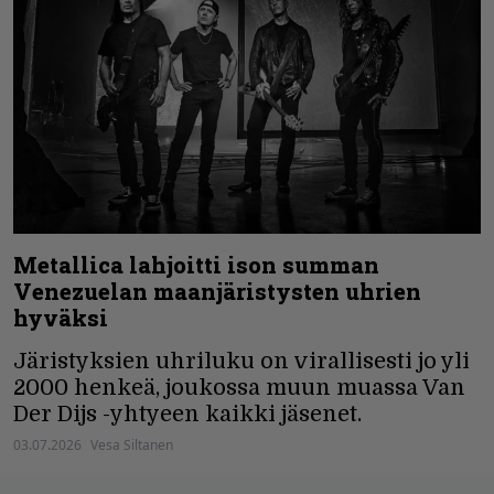
Metallica lahjoitti ison summan
Venezuelan maanjäristysten uhrien
hyväksi
Järistyksien uhriluku on virallisesti jo yli
2000 henkeä, joukossa muun muassa Van
Der Dijs -yhtyeen kaikki jäsenet.
03.07.2026
Vesa Siltanen