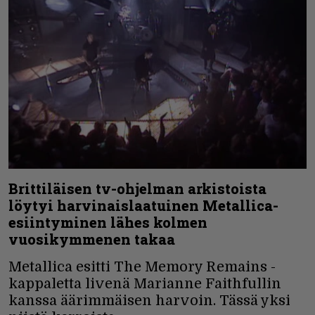
Brittiläisen tv-ohjelman arkistoista
löytyi harvinaislaatuinen Metallica-
esiintyminen lähes kolmen
vuosikymmenen takaa
Metallica esitti The Memory Remains -
kappaletta livenä Marianne Faithfullin
kanssa äärimmäisen harvoin. Tässä yksi