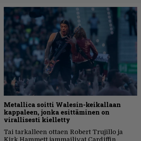
Metallica soitti Walesin-keikallaan
kappaleen, jonka esittäminen on
virallisesti kielletty
Tai tarkalleen ottaen Robert Trujillo ja
Kirk Hammett jammailivat Cardiffin