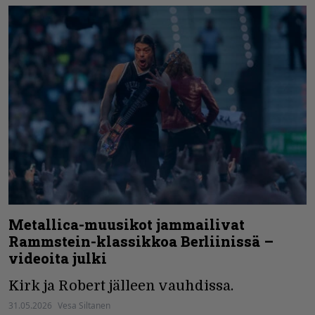
Metallica-muusikot jammailivat
Rammstein-klassikkoa Berliinissä –
videoita julki
Kirk ja Robert jälleen vauhdissa.
31.05.2026
Vesa Siltanen