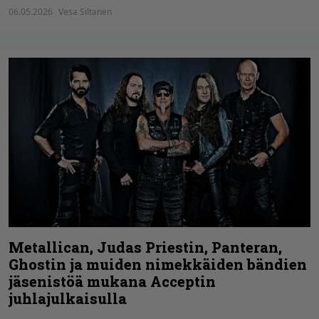
06.05.2026
Vesa Siltanen
Metallican, Judas Priestin, Panteran,
Ghostin ja muiden nimekkäiden bändien
jäsenistöä mukana Acceptin
juhlajulkaisulla