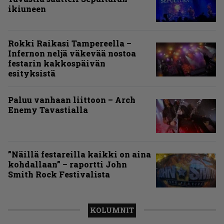
ikiuneen
Rokki Raikasi Tampereella –
Infernon neljä väkevää nostoa
festarin kakkospäivän
esityksistä
Paluu vanhaan liittoon – Arch
Enemy Tavastialla
”Näillä festareilla kaikki on aina
kohdallaan” – raportti John
Smith Rock Festivalista
KOLUMNIT