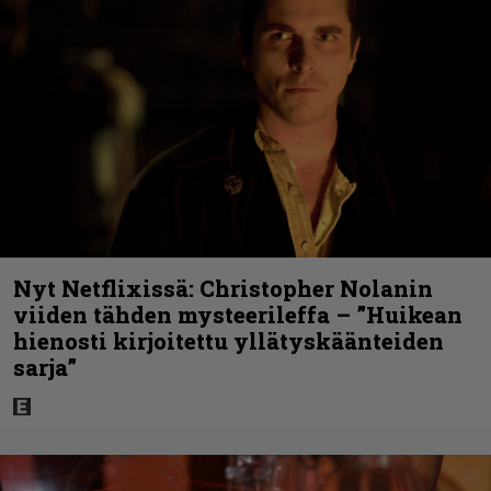
Nyt Netflixissä: Christopher Nolanin
viiden tähden mysteerileffa – ”Huikean
hienosti kirjoitettu yllätyskäänteiden
sarja”