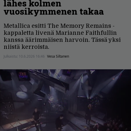
lähes kolmen
vuosikymmenen takaa
Metallica esitti The Memory Remains -
kappaletta livenä Marianne Faithfullin
kanssa äärimmäisen harvoin. Tässä yksi
niistä kerroista.
Julkaistu:
10.6.2026 16:46
Vesa Siltanen