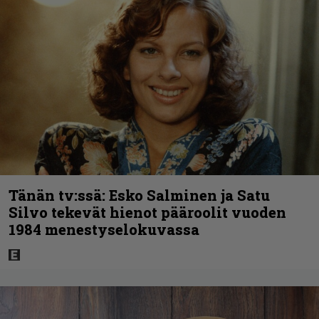
Tänän tv:ssä: Esko Salminen ja Satu
Silvo tekevät hienot pääroolit vuoden
1984 menestyselokuvassa