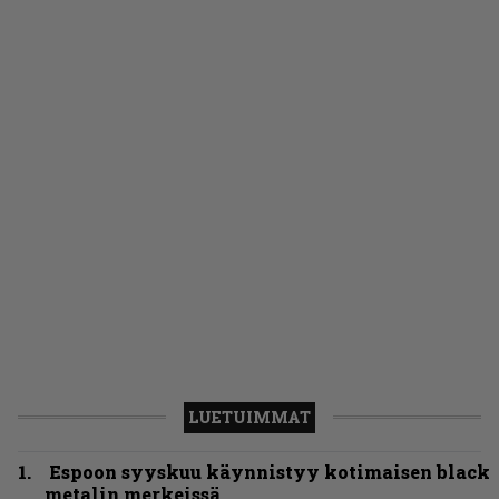
LUETUIMMAT
Espoon syyskuu käynnistyy kotimaisen black
metalin merkeissä