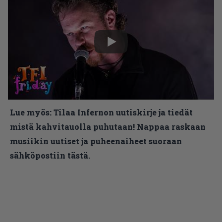
Lue myös:
Tilaa Infernon uutiskirje ja tiedät
mistä kahvitauolla puhutaan! Nappaa raskaan
musiikin uutiset ja puheenaiheet suoraan
sähköpostiin tästä.