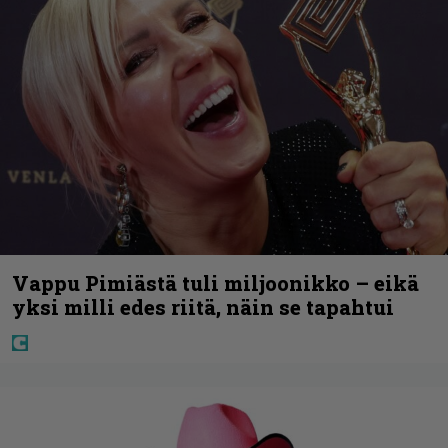
Vappu Pimiästä tuli miljoonikko – eikä
yksi milli edes riitä, näin se tapahtui