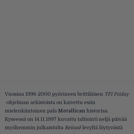
Vuosina 1996-2000 pyörineen brittiläisen
TFI Friday
-ohjelman arkistoista on kaivettu esiin
mielenkiintoinen pala
Metallican
historiaa.
Kyseessä on 14.11.1997 kuvattu taltiointi neljä päivää
myöhemmin julkaistulta
Reload
-levyltä löytyvästä