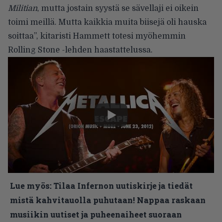
Militian
, mutta jostain syystä se sävellaji ei oikein
toimi meillä. Mutta kaikkia muita biisejä oli hauska
soittaa”, kitaristi Hammett totesi myöhemmin
Rolling Stone -lehden haastattelussa
.
Lue myös:
Tilaa Infernon uutiskirje ja tiedät
mistä kahvitauolla puhutaan! Nappaa raskaan
musiikin uutiset ja puheenaiheet suoraan