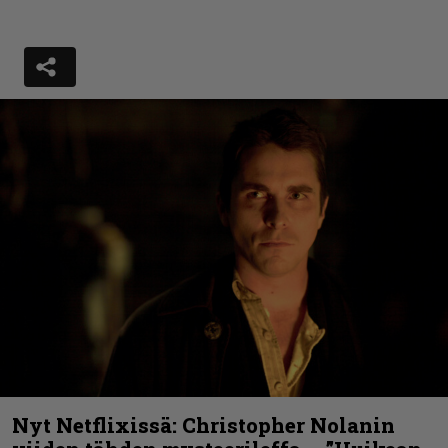
Nyt Netflixissä: Christopher Nolanin