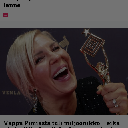
tänne
Vappu Pimiästä tuli miljoonikko – eikä