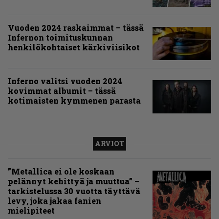
Vuoden 2024 raskaimmat – tässä
Infernon toimituskunnan
henkilökohtaiset kärkiviisikot
Inferno valitsi vuoden 2024
kovimmat albumit – tässä
kotimaisten kymmenen parasta
ARVIOT
”Metallica ei ole koskaan
pelännyt kehittyä ja muuttua” –
tarkistelussa 30 vuotta täyttävä
levy, joka jakaa fanien
mielipiteet