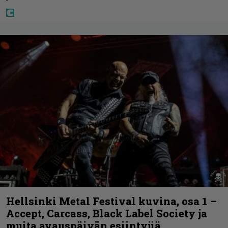
Hellsinki Metal Festival kuvina, osa 1 –
Accept, Carcass, Black Label Society ja
muita avauspäivän esiintyjiä