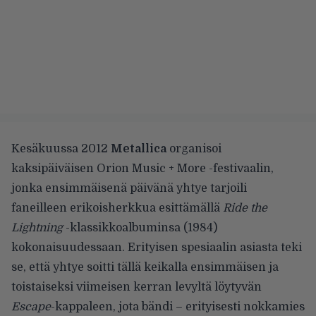
Kesäkuussa 2012
Metallica
organisoi
kaksipäiväisen Orion Music + More -festivaalin,
jonka ensimmäisenä päivänä yhtye tarjoili
faneilleen erikoisherkkua esittämällä
Ride the
Lightning
-klassikkoalbuminsa (1984)
kokonaisuudessaan. Erityisen spesiaalin asiasta teki
se, että yhtye soitti tällä keikalla ensimmäisen ja
toistaiseksi viimeisen kerran levyltä löytyvän
Escape
-kappaleen, jota bändi – erityisesti nokkamies