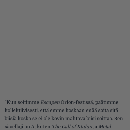
”Kun soitimme
Escapen
Orion-festissä, päätimme
kollektiivisesti, että emme koskaan enää soita sitä
biisiä koska se ei ole kovin mahtava biisi soittaa. Sen
sävellaji on A, kuten
The Call of Ktulun
ja
Metal