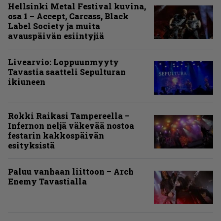
Hellsinki Metal Festival kuvina,
osa 1 – Accept, Carcass, Black
Label Society ja muita
avauspäivän esiintyjiä
Livearvio: Loppuunmyyty
Tavastia saatteli Sepulturan
ikiuneen
Rokki Raikasi Tampereella –
Infernon neljä väkevää nostoa
festarin kakkospäivän
esityksistä
Paluu vanhaan liittoon – Arch
Enemy Tavastialla