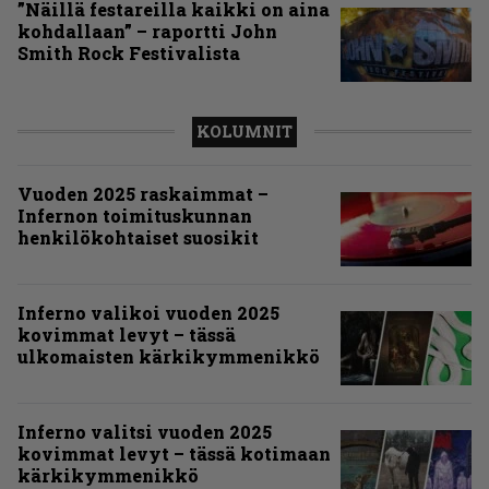
”Näillä festareilla kaikki on aina
kohdallaan” – raportti John
Smith Rock Festivalista
KOLUMNIT
Vuoden 2025 raskaimmat –
Infernon toimituskunnan
henkilökohtaiset suosikit
Inferno valikoi vuoden 2025
kovimmat levyt – tässä
ulkomaisten kärkikymmenikkö
Inferno valitsi vuoden 2025
kovimmat levyt – tässä kotimaan
kärkikymmenikkö