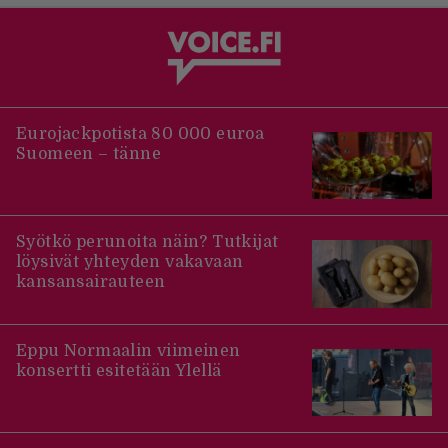
Eurojackpotista 80 000 euroa
Suomeen – tänne
Syötkö perunoita näin? Tutkijat
löysivät yhteyden vakavaan
kansansairauteen
Eppu Normaalin viimeinen
konsertti esitetään Ylellä