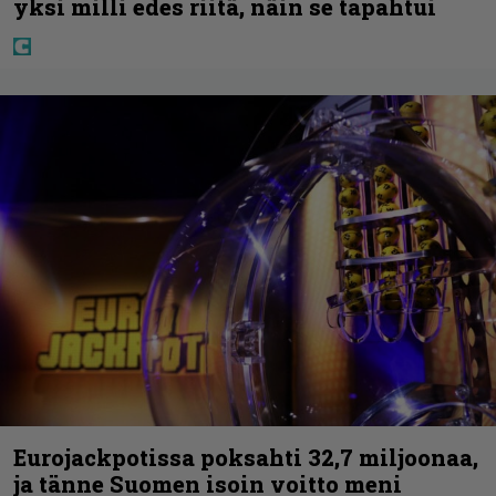
yksi milli edes riitä, näin se tapahtui
Eurojackpotissa poksahti 32,7 miljoonaa,
ja tänne Suomen isoin voitto meni