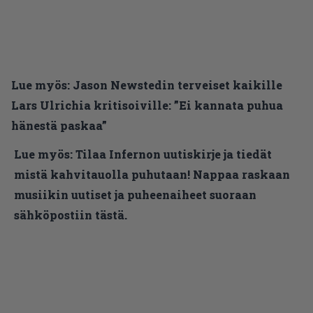
Lue myös:
Jason Newstedin terveiset kaikille
Lars Ulrichia kritisoiville: ”Ei kannata puhua
hänestä paskaa”
Lue myös:
Tilaa Infernon uutiskirje ja tiedät
mistä kahvitauolla puhutaan! Nappaa raskaan
musiikin uutiset ja puheenaiheet suoraan
sähköpostiin tästä.