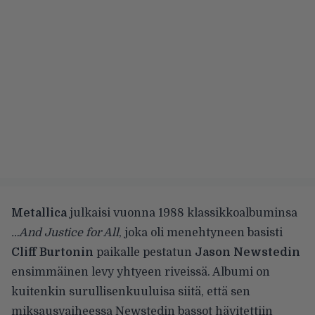
Metallica
julkaisi vuonna 1988 klassikkoalbuminsa
…And Justice for All
, joka oli menehtyneen basisti
Cliff Burtonin
paikalle pestatun
Jason Newstedin
ensimmäinen levy yhtyeen riveissä. Albumi on
kuitenkin surullisenkuuluisa siitä, että sen
miksausvaiheessa Newstedin bassot hävitettiin