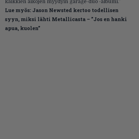
kaikkien aikojen myydyin garage-duo -albumi.”
Lue myös:
Jason Newsted kertoo todellisen
syyn, miksi lähti Metallicasta – ”Jos en hanki
apua, kuolen”