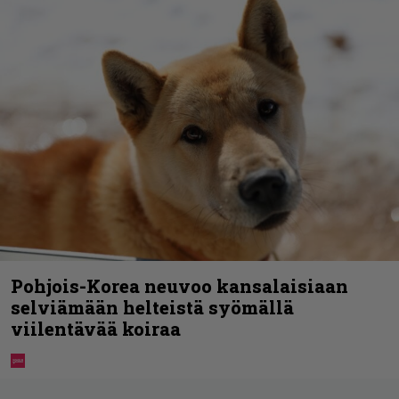
Pohjois-Korea neuvoo kansalaisiaan
selviämään helteistä syömällä
viilentävää koiraa