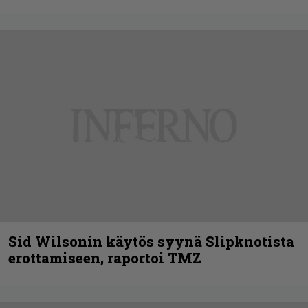
Sid Wilsonin käytös syynä Slipknotista
erottamiseen, raportoi TMZ