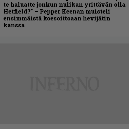
te haluatte jonkun nulikan yrittävän olla
Hetfield?” – Pepper Keenan muisteli
ensimmäistä koesoittoaan hevijätin
kanssa