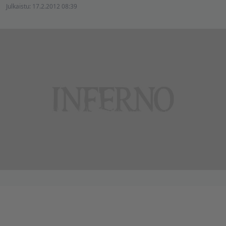
Julkaistu:
17.2.2012 08:39