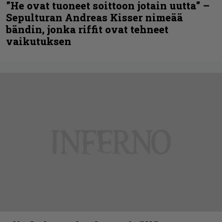
”He ovat tuoneet soittoon jotain uutta” –
Sepulturan Andreas Kisser nimeää
bändin, jonka riffit ovat tehneet
vaikutuksen