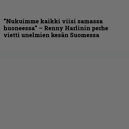
”Nukuimme kaikki viisi samassa
huoneessa” – Renny Harlinin perhe
vietti unelmien kesän Suomessa