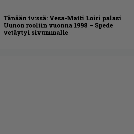
Tänään tv:ssä: Vesa-Matti Loiri palasi
Uunon rooliin vuonna 1998 – Spede
vetäytyi sivummalle