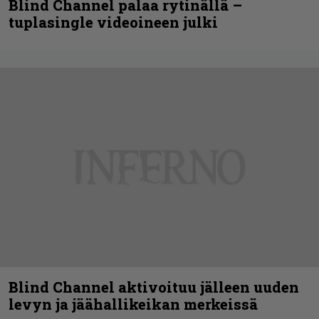
Blind Channel palaa rytinällä –
tuplasingle videoineen julki
Blind Channel aktivoituu jälleen uuden
levyn ja jäähallikeikan merkeissä