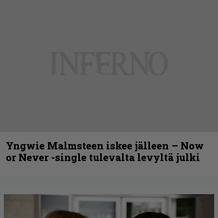
Yngwie Malmsteen iskee jälleen – Now
or Never -single tulevalta levyltä julki