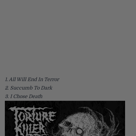
1. All Will End In Terror
2. Succumb To Dark
3. I Chose Death