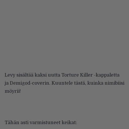
Levy sisältää kaksi uutta Torture Killer -kappaletta
ja Demigod-coverin. Kuuntele tästä, kuinka nimibiisi
möyrii!
Tähän asti varmistuneet keikat: