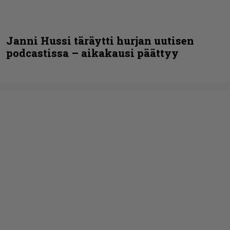
Janni Hussi täräytti hurjan uutisen
podcastissa – aikakausi päättyy