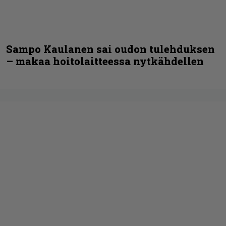
Sampo Kaulanen sai oudon tulehduksen
– makaa hoitolaitteessa nytkähdellen