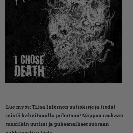
Lue myös:
Tilaa Infernon uutiskirje ja tiedät
mistä kahvitauolla puhutaan! Nappaa raskaan
musiikin uutiset ja puheenaiheet suoraan
sähköpostiin tästä.