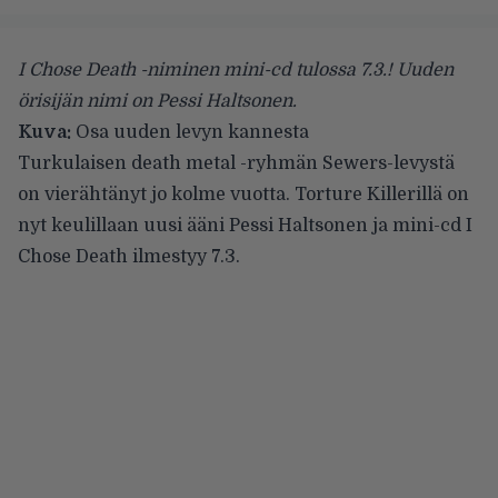
I Chose Death -niminen mini-cd tulossa 7.3.! Uuden
örisijän nimi on Pessi Haltsonen.
Kuva:
Osa uuden levyn kannesta
Turkulaisen death metal -ryhmän Sewers-levystä
on vierähtänyt jo kolme vuotta.
Torture Killerillä
on
nyt keulillaan uusi ääni Pessi Haltsonen ja mini-cd I
Chose Death ilmestyy 7.3.