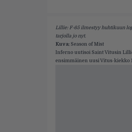
Lillie: F-65 ilmestyy huhtikuun 
tarjolla jo nyt.
Kuva:
Season of Mist
Inferno
uutisoi
Saint Vitusin
Lill
ensimmäinen uusi Vitus-kiekko 1