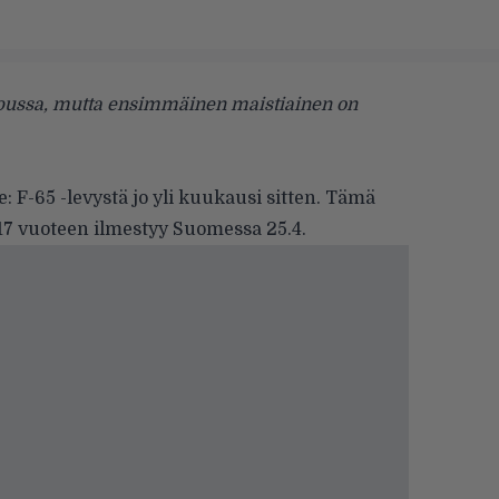
lopussa, mutta ensimmäinen maistiainen on
ie: F-65 -levystä jo yli kuukausi sitten. Tämä
7 vuoteen ilmestyy Suomessa 25.4.