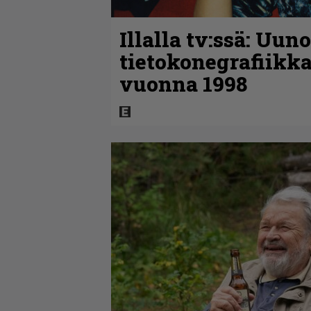
Illalla tv:ssä: Uun
tietokonegrafiikka
vuonna 1998