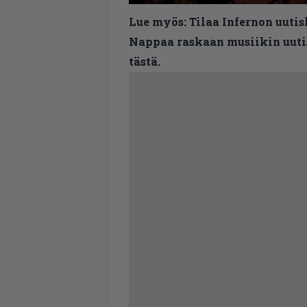
Lue myös:
Tilaa Infernon uutis
Nappaa raskaan musiikin uutis
tästä.