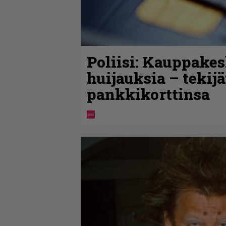
Poliisi: Kauppakes
huijauksia – tekij
pankkikorttinsa