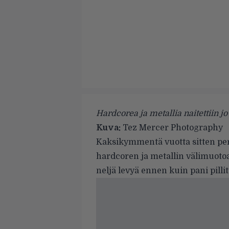
Hardcorea ja metallia naitettiin j
Kuva:
Tez Mercer Photography
Kaksikymmentä vuotta sitten pe
hardcoren ja metallin välimuotoa
neljä levyä ennen kuin pani pill