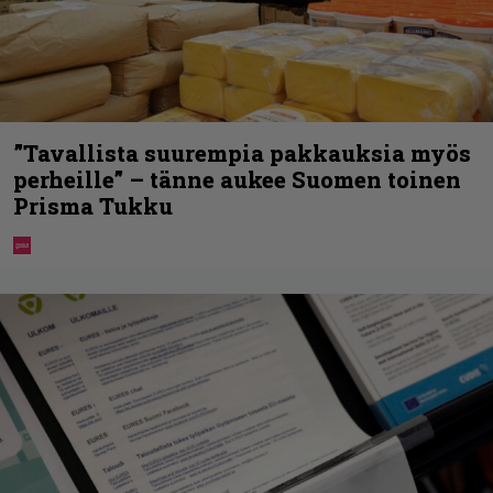
”Tavallista suurempia pakkauksia myös
perheille” – tänne aukee Suomen toinen
Prisma Tukku