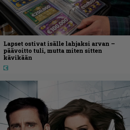
Lapset ostivat isälle lahjaksi arvan –
päävoitto tuli, mutta miten sitten
kävikään