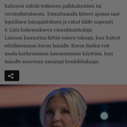
haluavat nähdä todisteen palkkakuitista tai
verotodistuksesta. Toimittamalla liitteet ajoissa saat
lopullisen lainapäätöksen ja rahat tilille nopeasti.
6. Liitä hakemukseen rinnakkaishakija
Lainaan kannattaa liittää toinen takaaja, kun haluat
edullisemman koron lainalle. Koron lisäksi voit
saada korkeamman lainasumman käyttöön, kun
lainalle annetaan useampi henkilötakaaja.