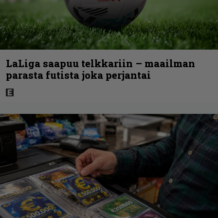
LaLiga saapuu telkkariin – maailman
parasta futista joka perjantai