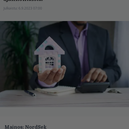
Julkaistu:
6.9.2023 07:00
Mainos: NordSek