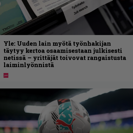
Yle: Uuden lain myötä työnhakijan
täytyy kertoa osaamisestaan julkisesti
netissä – yrittäjät toivovat rangaistusta
laiminlyönnistä