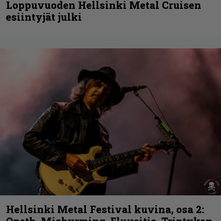
Loppuvuoden Hellsinki Metal Cruisen
esiintyjät julki
Hellsinki Metal Festival kuvina, osa 2: