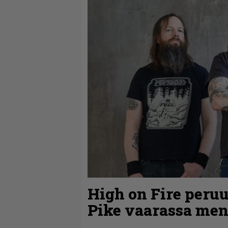
High on Fire peruu
Pike vaarassa men