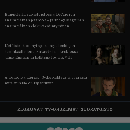
Huippuleffa suoratoistossa: DiCaprion
ensimmäinen päärooli – ja Tobey Maguiren
ensimmäinen elokuvaesiintyminen
Netflixissä on nyt upea sarja keskiajan
kuninkaallisten aikakaudelta – keskiössä
julma Englannin hallitsija Henrik VIII
Antonio Banderas: ”Sydänkohtaus on parasta
mitä minulle on tapahtunut”
ELOKUVAT
TV-OHJELMAT
SUORATOISTO