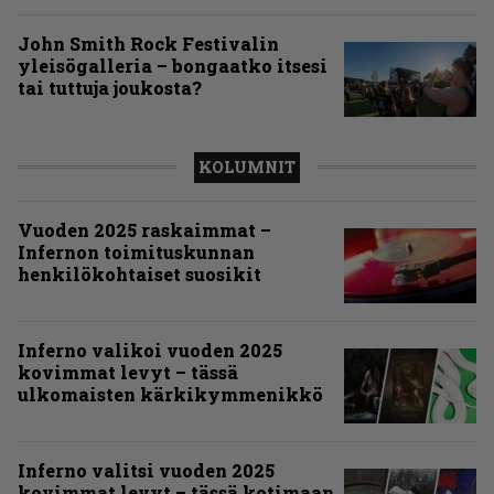
John Smith Rock Festivalin
yleisögalleria – bongaatko itsesi
tai tuttuja joukosta?
KOLUMNIT
Vuoden 2025 raskaimmat –
Infernon toimituskunnan
henkilökohtaiset suosikit
Inferno valikoi vuoden 2025
kovimmat levyt – tässä
ulkomaisten kärkikymmenikkö
Inferno valitsi vuoden 2025
kovimmat levyt – tässä kotimaan