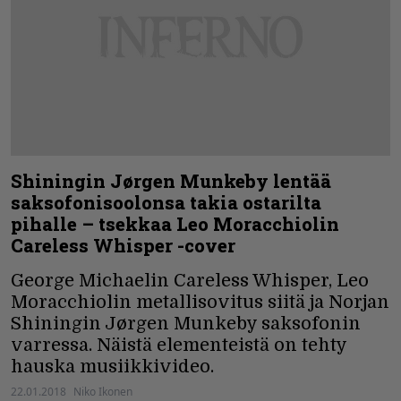
Shiningin Jørgen Munkeby lentää
saksofonisoolonsa takia ostarilta
pihalle – tsekkaa Leo Moracchiolin
Careless Whisper -cover
George Michaelin Careless Whisper, Leo
Moracchiolin metallisovitus siitä ja Norjan
Shiningin Jørgen Munkeby saksofonin
varressa. Näistä elementeistä on tehty
hauska musiikkivideo.
22.01.2018
Niko Ikonen