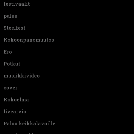
festivaalit
paluu
Steelfest
Kokoonpanomuutos
Ero
Potkut
musiikkivideo
cover
Kokoelma
livearvio
Paluu keikkalavoille