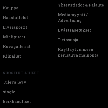
Yhteystiedot & Palaute
Kauppa
Mediamyynti /
Haastattelut
Advertising
Liveraportit
Evästeasetukset
Mielipiteet
Tietosuoja
Kuvagalleriat
Käyttäytymiseen
perustuva mainonta
Kilpailut
SUOSITUT AIHEET
Tuleva levy
single
keikkauutiset