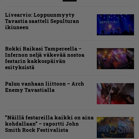
Livearvio: Loppuunmyyty
Tavastia saatteli Sepulturan
ikiuneen
Rokki Raikasi Tampereella –
Infernon neljä väkevää nostoa
festarin kakkospäivän
esityksistä
Paluu vanhaan liittoon – Arch
Enemy Tavastialla
”Näillä festareilla kaikki on aina
kohdallaan” – raportti John
Smith Rock Festivalista