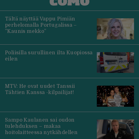
Tältä näyttää Vappu Pimiän
perhelomalla Portugalissa –
”Kaunis mekko”
Poliisilla surullinen ilta Kuopiossa
eilen
MTV: He ovat uudet Tanssii
Tähtien Kanssa -kilpailijat!
Sampo Kaulanen sai oudon
tulehduksen – makaa
hoitolaitteessa nytkähdellen